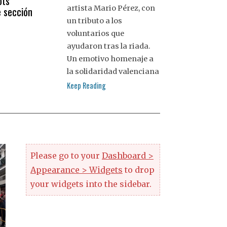
ots
artista Mario Pérez, con
e sección
un tributo a los
voluntarios que
ayudaron tras la riada.
Un emotivo homenaje a
la solidaridad valenciana
Keep Reading
Please go to your
Dashboard >
Appearance > Widgets
to drop
your widgets into the sidebar.