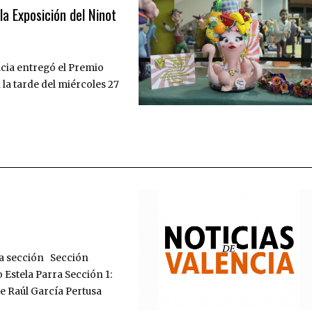
la Exposición del Ninot
àcia entregó el Premio
n la tarde del miércoles 27
ada sección Sección
 Estela Parra Sección 1:
de Raúl García Pertusa