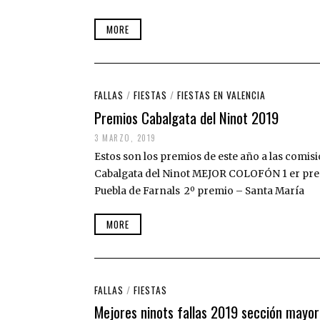
MORE
FALLAS
/
FIESTAS
/
FIESTAS EN VALENCIA
Premios Cabalgata del Ninot 2019
3 MARZO, 2019
Estos son los premios de este año a las comisi
Cabalgata del Ninot MEJOR COLOFÓN 1 er pre
Puebla de Farnals 2º premio – Santa María
MORE
FALLAS
/
FIESTAS
Mejores ninots fallas 2019 sección mayo