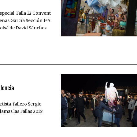
pecial: Falla 12 Convent
enas García Sección 1ªA:
Tolsá de David Sánchez
lencia
rtista fallero Sergio
llamas las Fallas 2018