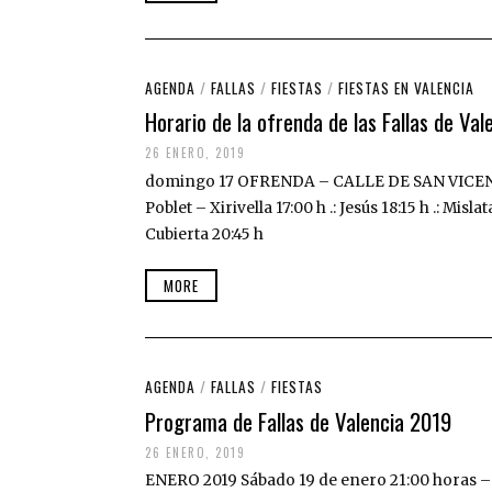
AGENDA
/
FALLAS
/
FIESTAS
/
FIESTAS EN VALENCIA
Horario de la ofrenda de las Fallas de Va
26 ENERO, 2019
domingo 17 OFRENDA – CALLE DE SAN VICENTE 
Poblet – Xirivella 17:00 h .: Jesús 18:15 h .: Mislat
Cubierta 20:45 h
MORE
AGENDA
/
FALLAS
/
FIESTAS
Programa de Fallas de Valencia 2019
26 ENERO, 2019
ENERO 2019 Sábado 19 de enero 21:00 horas – 