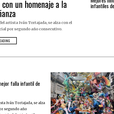
Mejores nin
5 con un homenaje a la
infantiles d
ñanza
 artista Iván Tortajada, se alza con el
cial por segundo año consecutivo.
EADING
jor falla infantil de
ta Iván Tortajada, se alza
por segundo año