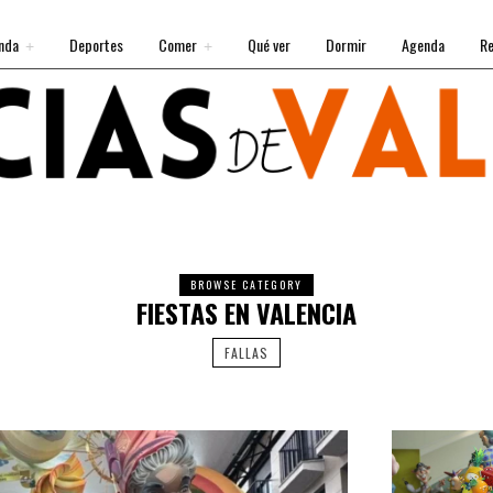
nda
Deportes
Comer
Qué ver
Dormir
Agenda
Re
BROWSE CATEGORY
FIESTAS EN VALENCIA
FALLAS