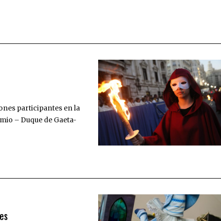
ones participantes en la
mio – Duque de Gaeta-
res