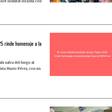
not Indultat infantil con
025 rinde homenaje a la
s salva del fuego al
tista Mario Pérez, con un