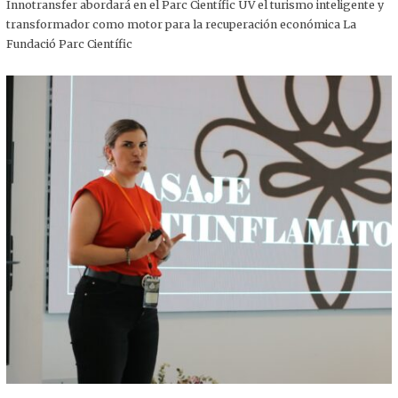
,
Innotransfer abordará en el Parc Científic UV el turismo inteligente y
2
transformador como motor para la recuperación económica La
0
2
Fundació Parc Científic
5