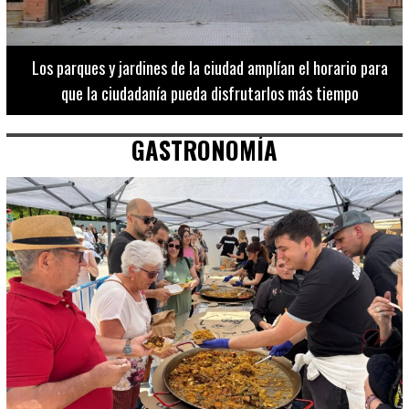
Los 20 destinos más recomendados por influencers en la C.
Valenciana
GASTRONOMÍA