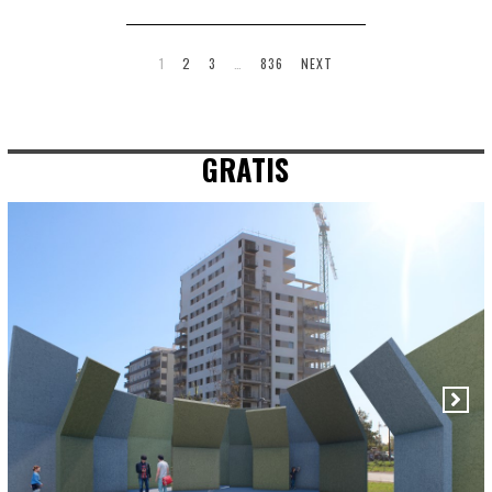
1
2
3
…
836
NEXT
GRATIS