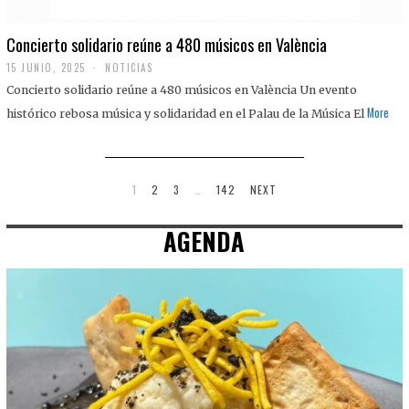
Concierto solidario reúne a 480 músicos en València
15 JUNIO, 2025
NOTICIAS
Concierto solidario reúne a 480 músicos en València Un evento
More
histórico rebosa música y solidaridad en el Palau de la Música El
1
2
3
…
142
NEXT
AGENDA