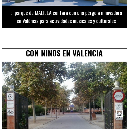
El Museo de Bellas Artes ofrece visitas guiadas para
adultos los martes, miércoles y jueves hasta final de julio
CON NIÑOS EN VALENCIA