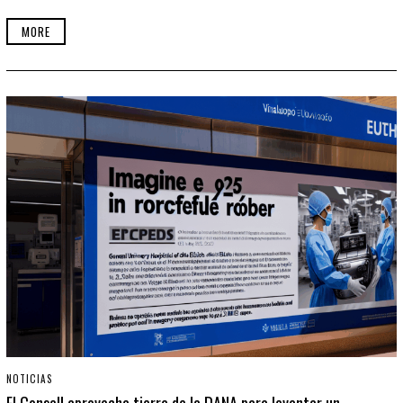
MORE
NOTICIAS
El Consell aprovecha tierra de la DANA para levantar un