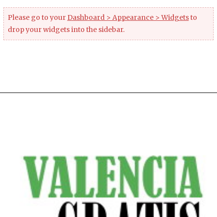
Please go to your
Dashboard > Appearance > Widgets
to
drop your widgets into the sidebar.