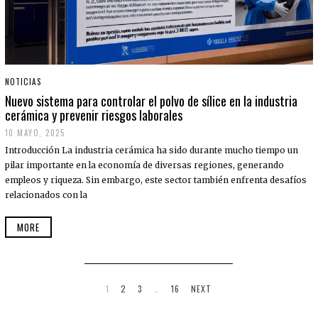
NOTICIAS
Nuevo sistema para controlar el polvo de sílice en la industria
cerámica y prevenir riesgos laborales
10 MAYO, 2025
Introducción La industria cerámica ha sido durante mucho tiempo un
pilar importante en la economía de diversas regiones, generando
empleos y riqueza. Sin embargo, este sector también enfrenta desafíos
relacionados con la
MORE
1
2
3
…
16
NEXT