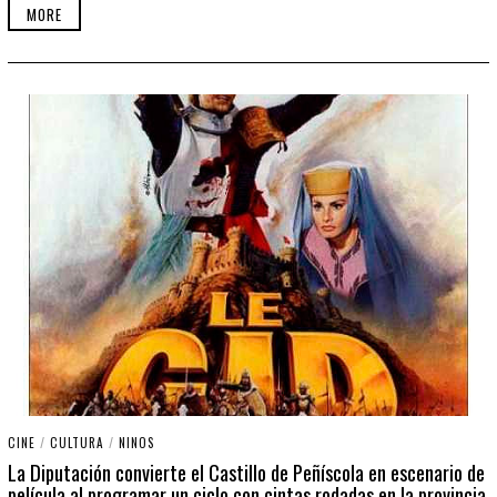
MORE
CINE
/
CULTURA
/
NINOS
La Diputación convierte el Castillo de Peñíscola en escenario de
película al programar un ciclo con cintas rodadas en la provincia