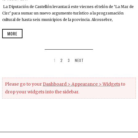
La Diputación de Castellón levantará este viernes el telón de ‘La Mar de
Circ’ para sumar un nuevo argumento turístico a la programación
cultural de hasta seis municipios de la provincia. Alcossebre,
MORE
1
2
3
NEXT
Please go to your
Dashboard > Appearance > Widgets
to
drop your widgets into the sidebar.