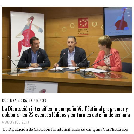
CULTURA
/
GRATIS
/
NINOS
La Diputación intensifica la campaña Viu l’Estiu al programar y
colaborar en 22 eventos lúdicos y culturales este fin de semana
4 AGOSTO, 2017
La Diputación de Castellón ha intensificado su campaña Viu l’Estiu con