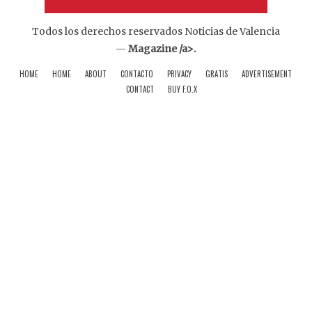
Todos los derechos reservados Noticias de Valencia
—
Magazine /a>.
HOME
HOME
ABOUT
CONTACTO
PRIVACY
GRATIS
ADVERTISEMENT
CONTACT
BUY F.O.X