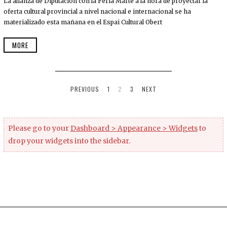
La alianza de Diputación con la Feria Marte a la hora de proyectar la
oferta cultural provincial a nivel nacional e internacional se ha
materializado esta mañana en el Espai Cultural Obert
MORE
PREVIOUS
1
2
3
NEXT
Please go to your
Dashboard > Appearance > Widgets
to
drop your widgets into the sidebar.