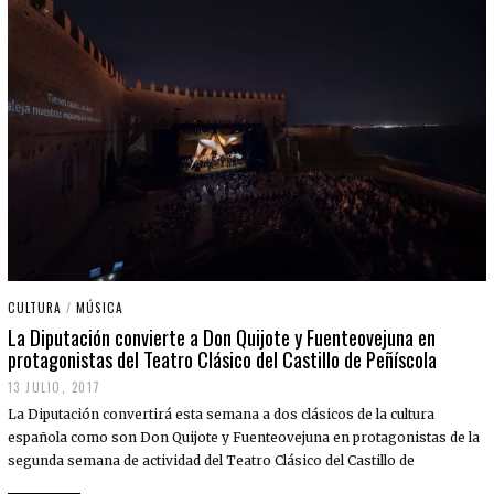
CULTURA
/
MÚSICA
La Diputación convierte a Don Quijote y Fuenteovejuna en
protagonistas del Teatro Clásico del Castillo de Peñíscola
13 JULIO, 2017
La Diputación convertirá esta semana a dos clásicos de la cultura
española como son Don Quijote y Fuenteovejuna en protagonistas de la
segunda semana de actividad del Teatro Clásico del Castillo de