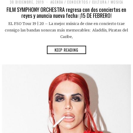
30 DICIEMBRE, 2019
AGENDA
/
CONCIERTOS
/
CULTURA
/
MÚSICA
FILM SYMPHONY ORCHESTRA regresa con dos conciertos en
reyes y anuncia nueva fecha: ¡15 DE FEBRERO!
EL FSO Tour 19 | 20 – La mejor música de cine en concierto trae
consigo las bandas sonoras más memorables: Aladdín, Piratas del
Caribe,
KEEP READING