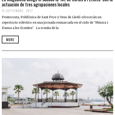
actuación de tres agrupaciones locales
15 SEPTIEMBRE, 2017
Pentecosta, Polifònica de Sant Pere y Veus de Lledó ofrecerán un
repertorio ecléctico en una jornada enmarcada en el ciclo de ‘Música i
Dansa a les Ermites’ La ermita de la
MORE