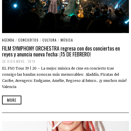
AGENDA
/
CONCIERTOS
/
CULTURA
/
MÚSICA
FILM SYMPHONY ORCHESTRA regresa con dos conciertos en
reyes y anuncia nueva fecha: ¡15 DE FEBRERO!
30 DICIEMBRE, 2019
EL FSO Tour 19 | 20 – La mejor música de cine en concierto trae
consigo las bandas sonoras más memorables: Aladdín, Piratas del
Caribe, Avengers: Endgame, Amélie, Regreso al futuro… ¡y muchos más!
Valencia
MORE