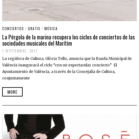
CONCIERTOS
/
GRATIS
/
MÚSICA
La Pérgola de la marina recupera los ciclos de conciertos de las
sociedades musicales del Marítim
1 SEPTIEMBRE, 2017
La regidora de Cultura, Glòria Tello, anuncia que la Banda Municipal de
València inaugurará el ciclo “con un espectacular concierto” El
Ayuntamiento de València, a través de la Concejalía de Cultura,
conjuntamente
MORE