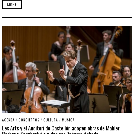
MORE
AGENDA
/
CONCIERTOS
/
CULTURA
/
MÚSICA
Les Arts y el Auditori de Castellón acogen obras de Mahler,
Barber y Schubert dirigidas por Roberto Abbado