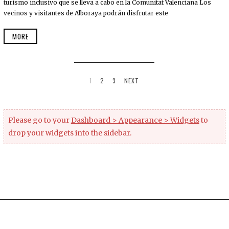
turismo inclusivo que se lleva a cabo en la Comunitat Valenciana Los
vecinos y visitantes de Alboraya podrán disfrutar este
MORE
1
2
3
NEXT
Please go to your
Dashboard > Appearance > Widgets
to
drop your widgets into the sidebar.