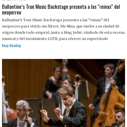
Ballantine’s True Music Backstage presenta a las “reinas” del
neoperreo
Ballantine’s True Music Backstage presenta a las “reinas” del
neoperreo para vivirlo sin filtros. Ms Nina, que vuelve a su ciudad de
origen donde todo empezó, junto a King Jedet, símbolo de esta escena
musical y del movimiento LGTB, para ofrecer un espectáculo
Keep Reading