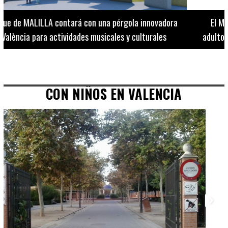
El Museo de Bellas Artes ofrece visitas guiadas para
adultos los martes, miércoles y jueves hasta final de julio
CON NIÑOS EN VALENCIA