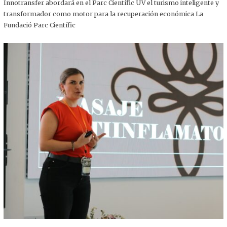
,
Innotransfer abordará en el Parc Científic UV el turismo inteligente y
2
transformador como motor para la recuperación económica La
0
2
Fundació Parc Científic
5