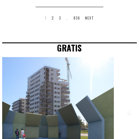
1
2
3
…
836
NEXT
GRATIS