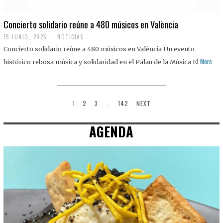
Concierto solidario reúne a 480 músicos en València
15 JUNIO, 2025
NOTICIAS
Concierto solidario reúne a 480 músicos en València Un evento
More
histórico rebosa música y solidaridad en el Palau de la Música El
1
2
3
…
142
NEXT
AGENDA