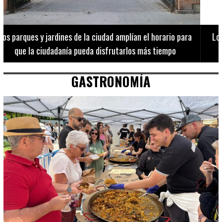
Los 20 destinos más recomendados por influencers en la C.
Valenciana
GASTRONOMÍA