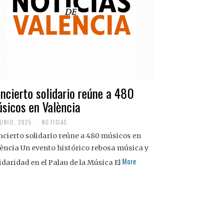
ncierto solidario reúne a 480
sicos en València
JUNIO, 2025
NOTICIAS
cierto solidario reúne a 480 músicos en
ència Un evento histórico rebosa música y
More
idaridad en el Palau de la Música El