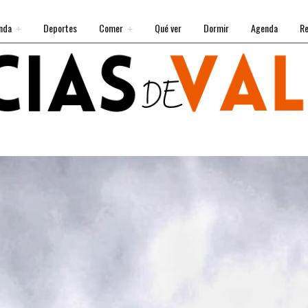
nda
Deportes
Comer
Qué ver
Dormir
Agenda
Re