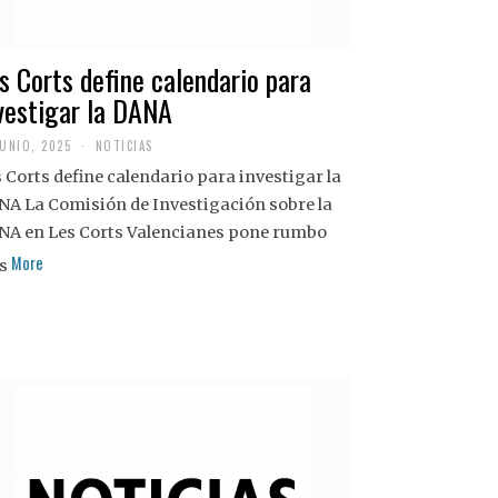
s Corts define calendario para
vestigar la DANA
JUNIO, 2025
NOTICIAS
 Corts define calendario para investigar la
NA La Comisión de Investigación sobre la
NA en Les Corts Valencianes pone rumbo
More
s