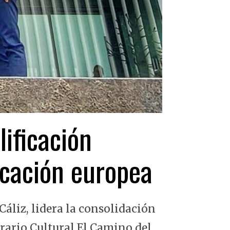
lificación
ficación europea
Cáliz, lidera la consolidación
erario Cultural El Camino del