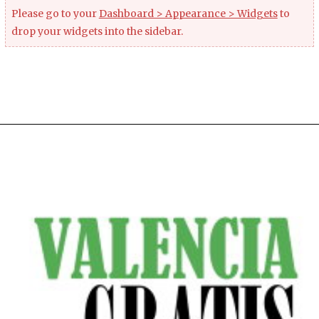
Please go to your
Dashboard > Appearance > Widgets
to
drop your widgets into the sidebar.