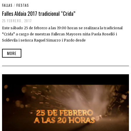
FALLAS
/
FIESTAS
Falles Aldaia 2017 tradicional “Crida”
25 FEBRERO, 2017
Este sábado 25 de febrero a las 19:00 horas se realizara la tradicional
“Crida” a cargo de nuestras Falleras Mayores niña Paola Roselló i
Soldevila i señora Raquel Simarro i Pardo desde
MORE