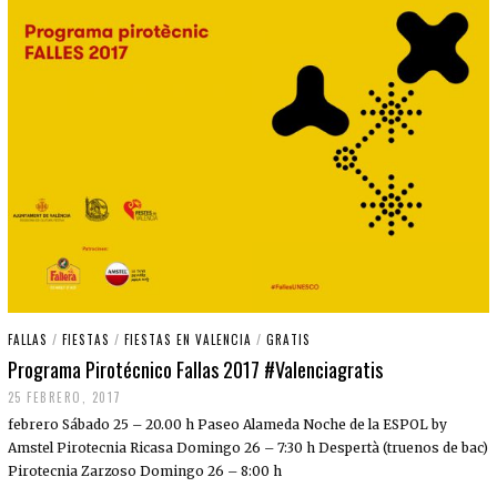
FALLAS
/
FIESTAS
/
FIESTAS EN VALENCIA
/
GRATIS
Programa Pirotécnico Fallas 2017 #Valenciagratis
25 FEBRERO, 2017
febrero Sábado 25 – 20.00 h Paseo Alameda Noche de la ESPOL by
Amstel Pirotecnia Ricasa Domingo 26 – 7:30 h Despertà (truenos de bac)
Pirotecnia Zarzoso Domingo 26 – 8:00 h