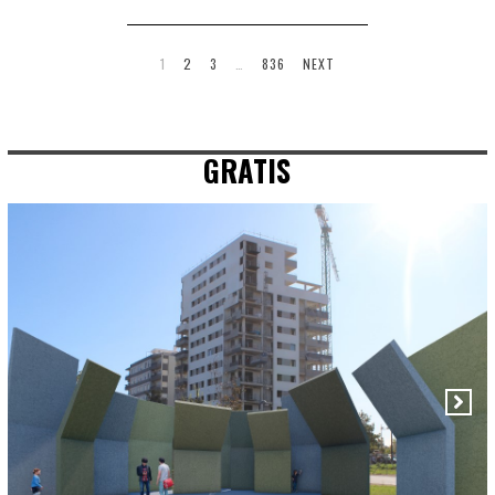
1
2
3
…
836
NEXT
GRATIS