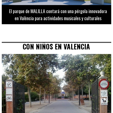
El Museo de Bellas Artes ofrece visitas guiadas para
adultos los martes, miércoles y jueves hasta final de julio
CON NIÑOS EN VALENCIA