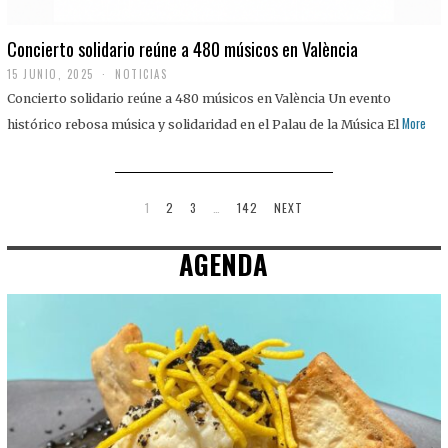
Concierto solidario reúne a 480 músicos en València
15 JUNIO, 2025
NOTICIAS
Concierto solidario reúne a 480 músicos en València Un evento
More
histórico rebosa música y solidaridad en el Palau de la Música El
1
2
3
…
142
NEXT
AGENDA