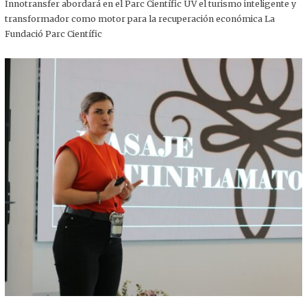
,
Innotransfer abordará en el Parc Científic UV el turismo inteligente y
2
transformador como motor para la recuperación económica La
0
2
Fundació Parc Científic
5