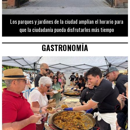
Los 20 destinos más recomendados por influencers en la C.
Valenciana
GASTRONOMÍA