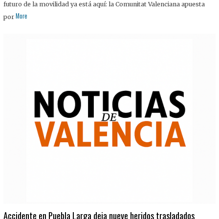
futuro de la movilidad ya está aquí: la Comunitat Valenciana apuesta
More
por
Accidente en Puebla Larga deja nueve heridos trasladados