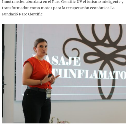
,
Innotransfer abordará en el Parc Científic UV el turismo inteligente y
2
transformador como motor para la recuperación económica La
0
2
Fundació Parc Científic
5