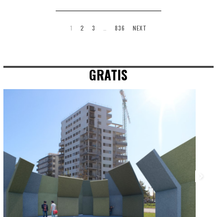
1
2
3
…
836
NEXT
GRATIS