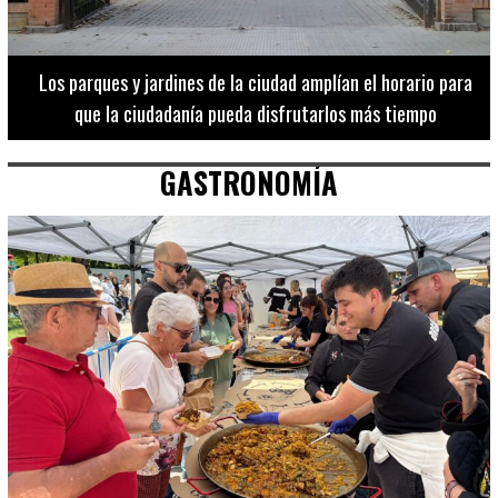
Los 20 destinos más recomendados por influencers en la C.
Valenciana
GASTRONOMÍA