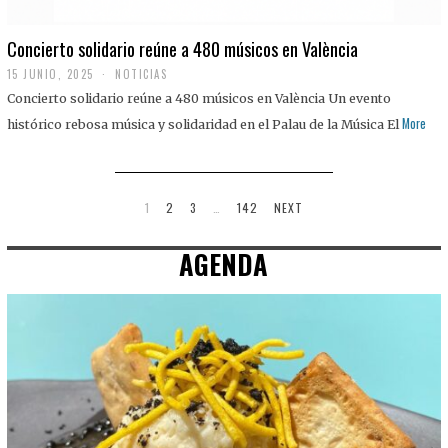
Concierto solidario reúne a 480 músicos en València
15 JUNIO, 2025
NOTICIAS
Concierto solidario reúne a 480 músicos en València Un evento
More
histórico rebosa música y solidaridad en el Palau de la Música El
1
2
3
…
142
NEXT
AGENDA