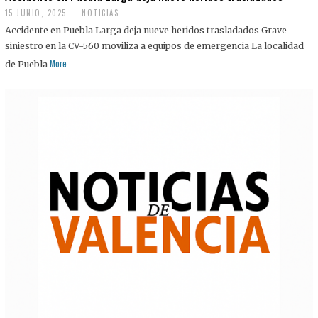
15 JUNIO, 2025
NOTICIAS
Accidente en Puebla Larga deja nueve heridos trasladados Grave
siniestro en la CV-560 moviliza a equipos de emergencia La localidad
More
de Puebla