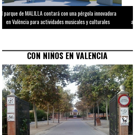
El Museo de Bellas Artes ofrece visitas guiadas para
adultos los martes, miércoles y jueves hasta final de julio
CON NIÑOS EN VALENCIA