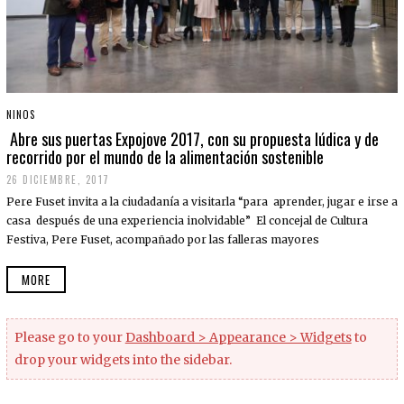
NINOS
Abre sus puertas Expojove 2017, con su propuesta lúdica y de
recorrido por el mundo de la alimentación sostenible
26 DICIEMBRE, 2017
Pere Fuset invita a la ciudadanía a visitarla “para aprender, jugar e irse a
casa después de una experiencia inolvidable” El concejal de Cultura
Festiva, Pere Fuset, acompañado por las falleras mayores
MORE
Please go to your
Dashboard > Appearance > Widgets
to
drop your widgets into the sidebar.