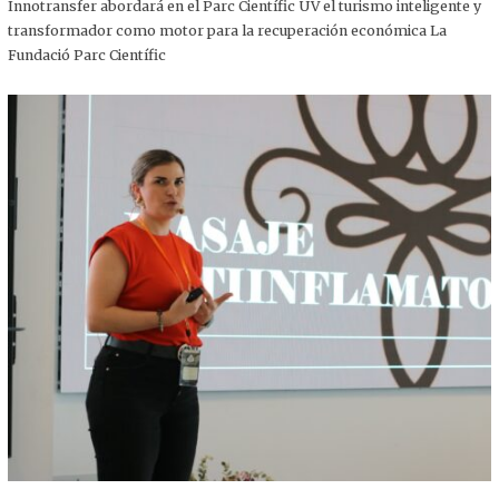
,
Innotransfer abordará en el Parc Científic UV el turismo inteligente y
2
transformador como motor para la recuperación económica La
0
2
Fundació Parc Científic
5