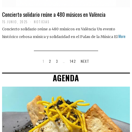
Concierto solidario reúne a 480 músicos en València
15 JUNIO, 2025
NOTICIAS
Concierto solidario reúne a 480 músicos en València Un evento
More
histórico rebosa música y solidaridad en el Palau de la Música El
1
2
3
…
142
NEXT
AGENDA