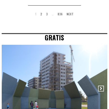
1
2
3
…
836
NEXT
GRATIS