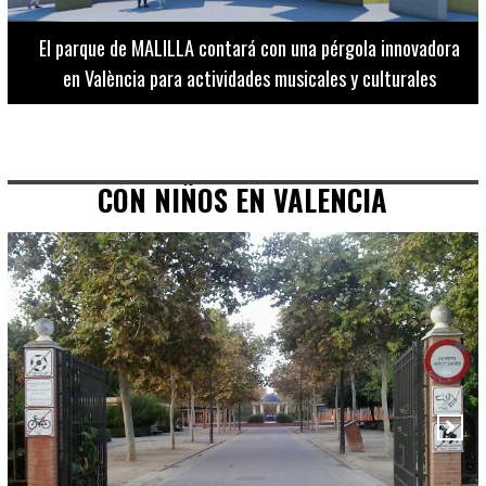
El Museo de Bellas Artes ofrece visitas guiadas para
adultos los martes, miércoles y jueves hasta final de julio
CON NIÑOS EN VALENCIA