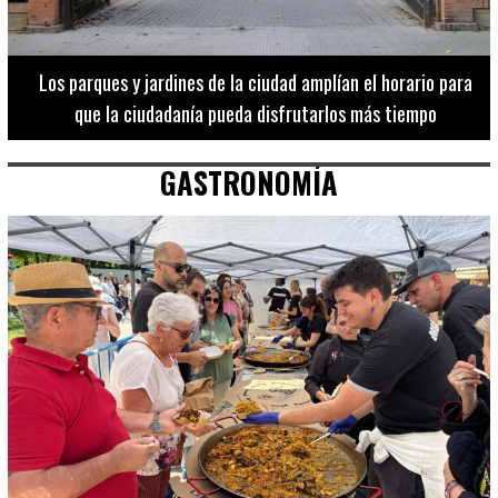
Los 20 destinos más recomendados por influencers en la C.
Valenciana
GASTRONOMÍA