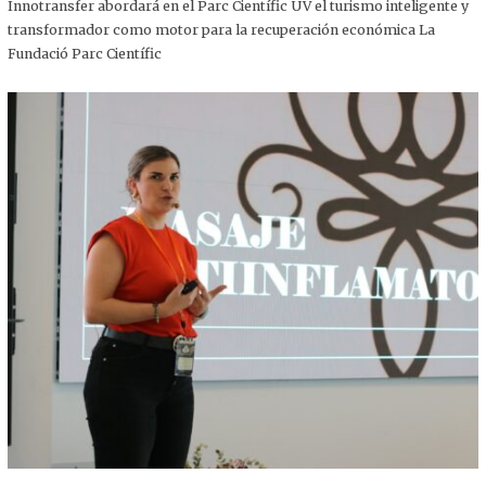
,
Innotransfer abordará en el Parc Científic UV el turismo inteligente y
2
transformador como motor para la recuperación económica La
0
2
Fundació Parc Científic
5