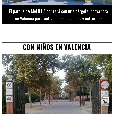
El Museo de Bellas Artes ofrece visitas guiadas para
adultos los martes, miércoles y jueves hasta final de julio
CON NIÑOS EN VALENCIA