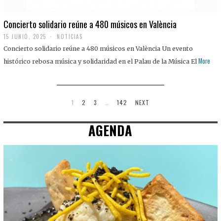
Concierto solidario reúne a 480 músicos en València
15 JUNIO, 2025
NOTICIAS
Concierto solidario reúne a 480 músicos en València Un evento
More
histórico rebosa música y solidaridad en el Palau de la Música El
1
2
3
…
142
NEXT
AGENDA