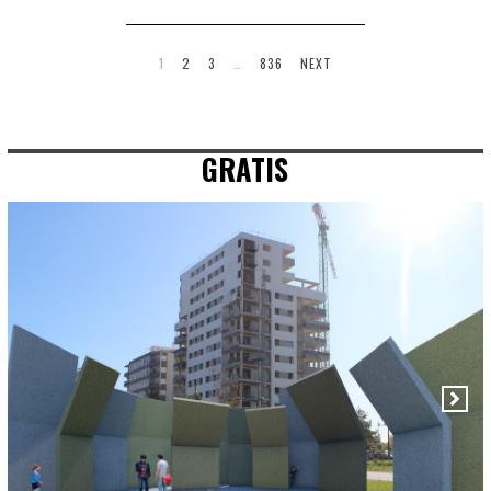
1
2
3
…
836
NEXT
GRATIS