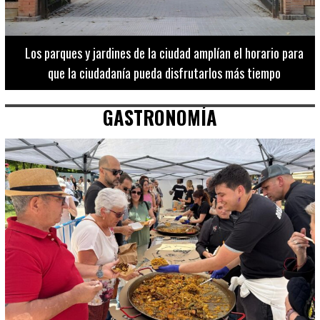
Los 20 destinos más recomendados por influencers en la C.
Valenciana
GASTRONOMÍA