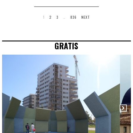
1
2
3
…
836
NEXT
GRATIS