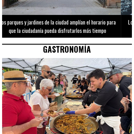
Los 20 destinos más recomendados por influencers en la C.
Valenciana
GASTRONOMÍA