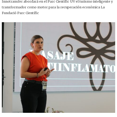
,
Innotransfer abordará en el Parc Científic UV el turismo inteligente y
2
transformador como motor para la recuperación económica La
0
2
Fundació Parc Científic
5