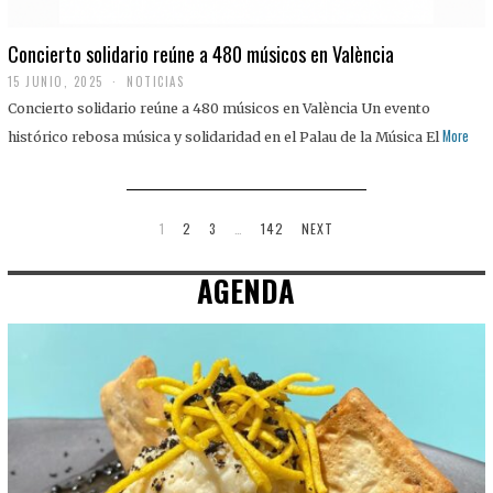
Concierto solidario reúne a 480 músicos en València
15 JUNIO, 2025
NOTICIAS
Concierto solidario reúne a 480 músicos en València Un evento
More
histórico rebosa música y solidaridad en el Palau de la Música El
1
2
3
…
142
NEXT
AGENDA