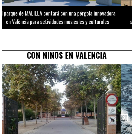
El Museo de Bellas Artes ofrece visitas guiadas para
adultos los martes, miércoles y jueves hasta final de julio
CON NIÑOS EN VALENCIA