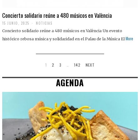
Concierto solidario reúne a 480 músicos en València
15 JUNIO, 2025
NOTICIAS
Concierto solidario reúne a 480 músicos en València Un evento
More
histórico rebosa música y solidaridad en el Palau de la Música El
1
2
3
…
142
NEXT
AGENDA