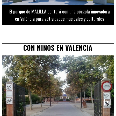
El Museo de Bellas Artes ofrece visitas guiadas para
adultos los martes, miércoles y jueves hasta final de julio
CON NIÑOS EN VALENCIA