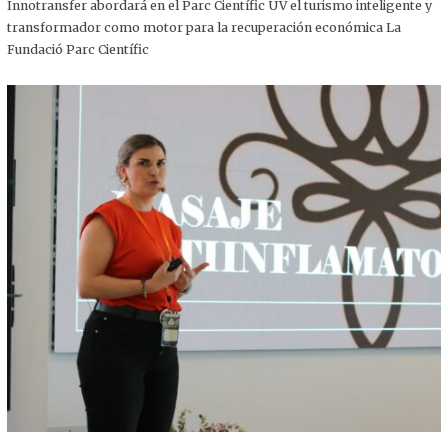
,
Innotransfer abordará en el Parc Científic UV el turismo inteligente y
2
transformador como motor para la recuperación económica La
0
2
Fundació Parc Científic
5