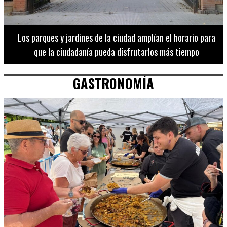
Los 20 destinos más recomendados por influencers en la C.
Valenciana
GASTRONOMÍA