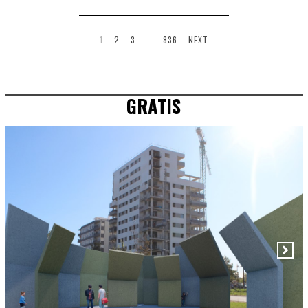
1
2
3
…
836
NEXT
GRATIS