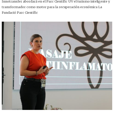
,
Innotransfer abordará en el Parc Científic UV el turismo inteligente y
2
transformador como motor para la recuperación económica La
0
2
Fundació Parc Científic
5