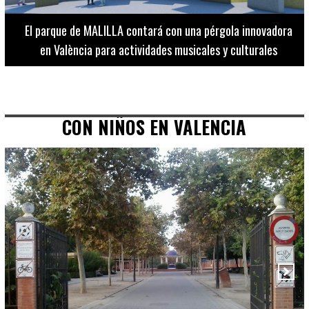
El Museo de Bellas Artes ofrece visitas guiadas para
adultos los martes, miércoles y jueves hasta final de julio
CON NIÑOS EN VALENCIA