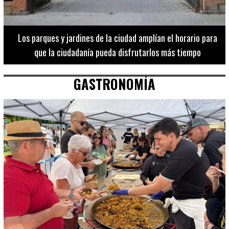
Los 20 destinos más recomendados por influencers en la C.
Valenciana
GASTRONOMÍA