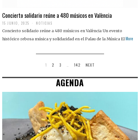
Concierto solidario reúne a 480 músicos en València
15 JUNIO, 2025
NOTICIAS
Concierto solidario reúne a 480 músicos en València Un evento
More
histórico rebosa música y solidaridad en el Palau de la Música El
1
2
3
…
142
NEXT
AGENDA