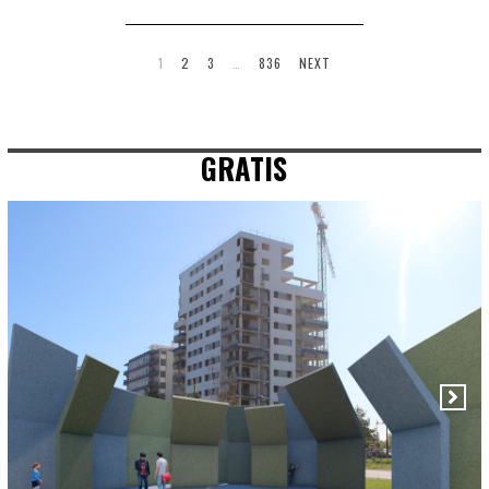
1
2
3
…
836
NEXT
GRATIS