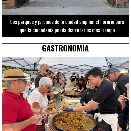
Los 20 destinos más recomendados por influencers en la C.
Valenciana
GASTRONOMÍA