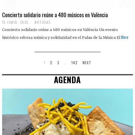
Concierto solidario reúne a 480 músicos en València
15 JUNIO, 2025
NOTICIAS
Concierto solidario reúne a 480 músicos en València Un evento
More
histórico rebosa música y solidaridad en el Palau de la Música El
1
2
3
…
142
NEXT
AGENDA