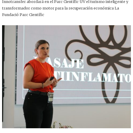
,
Innotransfer abordará en el Parc Científic UV el turismo inteligente y
2
transformador como motor para la recuperación económica La
0
2
Fundació Parc Científic
5