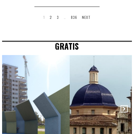
1
2
3
…
836
NEXT
GRATIS