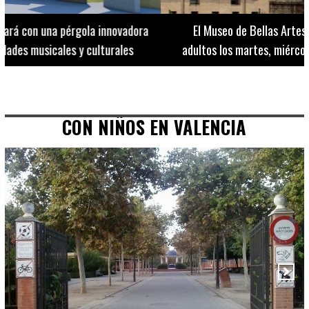
El Museo de Bellas Artes ofrece visitas guiadas para
adultos los martes, miércoles y jueves hasta final de julio
CON NIÑOS EN VALENCIA