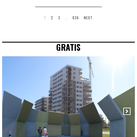
1
2
3
…
836
NEXT
GRATIS