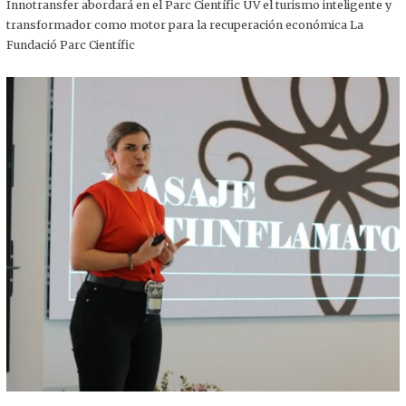
,
Innotransfer abordará en el Parc Científic UV el turismo inteligente y
2
transformador como motor para la recuperación económica La
0
2
Fundació Parc Científic
5