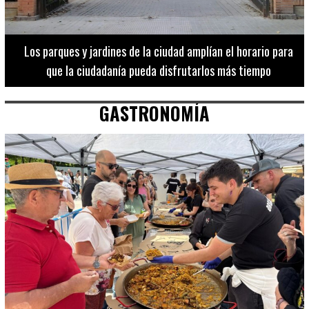
Los 20 destinos más recomendados por influencers en la C.
Valenciana
GASTRONOMÍA