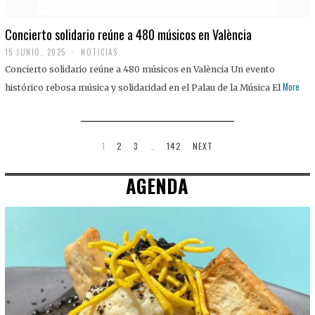
Concierto solidario reúne a 480 músicos en València
15 JUNIO, 2025
NOTICIAS
Concierto solidario reúne a 480 músicos en València Un evento
More
histórico rebosa música y solidaridad en el Palau de la Música El
1
2
3
…
142
NEXT
AGENDA