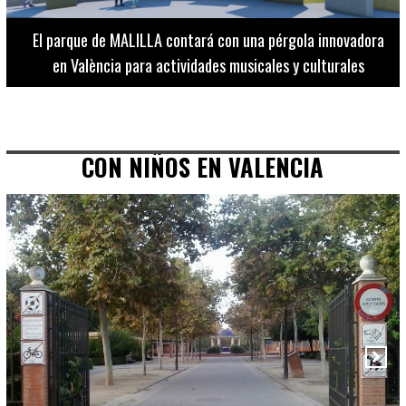
El Museo de Bellas Artes ofrece visitas guiadas para
adultos los martes, miércoles y jueves hasta final de julio
CON NIÑOS EN VALENCIA