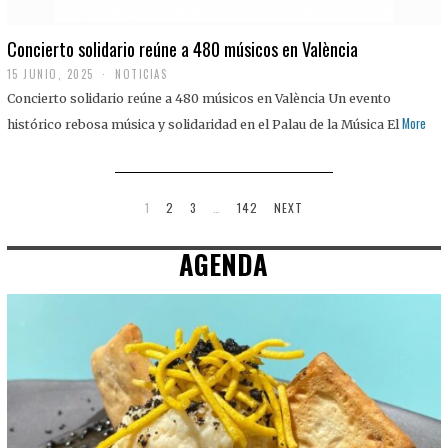
Concierto solidario reúne a 480 músicos en València
15 JUNIO, 2025
NOTICIAS
Concierto solidario reúne a 480 músicos en València Un evento
More
histórico rebosa música y solidaridad en el Palau de la Música El
1
2
3
…
142
NEXT
AGENDA