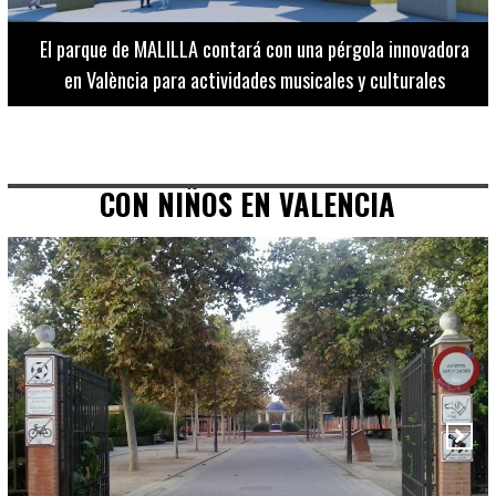
El Museo de Bellas Artes ofrece visitas guiadas para
adultos los martes, miércoles y jueves hasta final de julio
CON NIÑOS EN VALENCIA