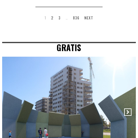
1
2
3
…
836
NEXT
GRATIS