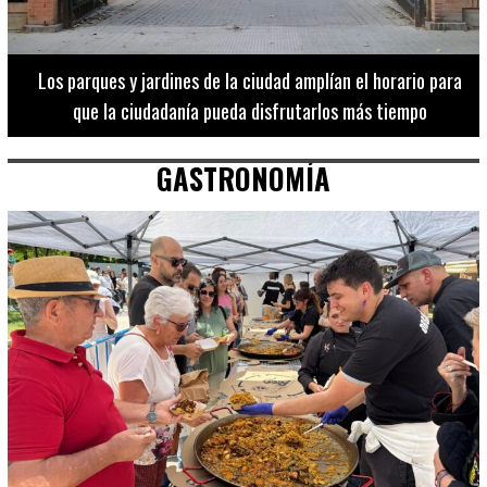
Los 20 destinos más recomendados por influencers en la C.
Valenciana
GASTRONOMÍA