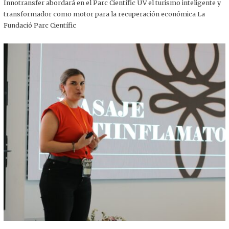
,
Innotransfer abordará en el Parc Científic UV el turismo inteligente y
2
transformador como motor para la recuperación económica La
0
2
Fundació Parc Científic
5