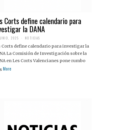
s Corts define calendario para
vestigar la DANA
JUNIO, 2025
NOTICIAS
 Corts define calendario para investigar la
NA La Comisión de Investigación sobre la
NA en Les Corts Valencianes pone rumbo
More
s