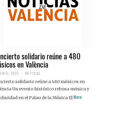
ncierto solidario reúne a 480
sicos en València
JUNIO, 2025
NOTICIAS
cierto solidario reúne a 480 músicos en
ència Un evento histórico rebosa música y
More
idaridad en el Palau de la Música El