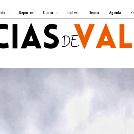
nda
Deportes
Comer
Qué ver
Dormir
Agenda
Re