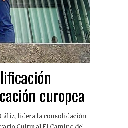
lificación
ficación europea
Cáliz, lidera la consolidación
erario Cultural El Camino del