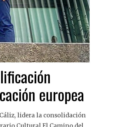
lificación
ficación europea
Cáliz, lidera la consolidación
erario Cultural El Camino del