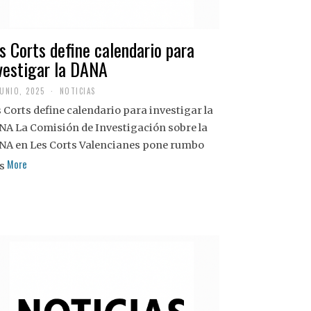
s Corts define calendario para
vestigar la DANA
JUNIO, 2025
NOTICIAS
 Corts define calendario para investigar la
NA La Comisión de Investigación sobre la
NA en Les Corts Valencianes pone rumbo
More
s