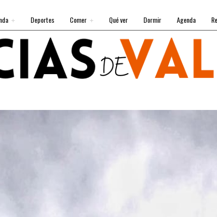
nda
Deportes
Comer
Qué ver
Dormir
Agenda
Re