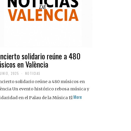
ncierto solidario reúne a 480
sicos en València
JUNIO, 2025
NOTICIAS
cierto solidario reúne a 480 músicos en
ència Un evento histórico rebosa música y
More
idaridad en el Palau de la Música El