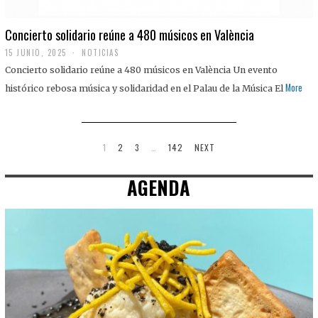
Concierto solidario reúne a 480 músicos en València
15 JUNIO, 2025
NOTICIAS
Concierto solidario reúne a 480 músicos en València Un evento
More
histórico rebosa música y solidaridad en el Palau de la Música El
1
2
3
…
142
NEXT
AGENDA