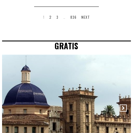
1
2
3
…
836
NEXT
GRATIS