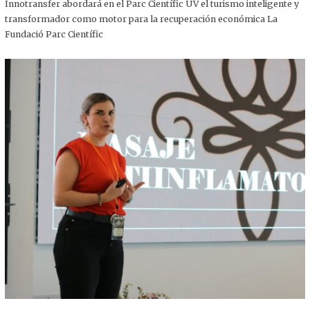
,
Innotransfer abordará en el Parc Científic UV el turismo inteligente y
2
transformador como motor para la recuperación económica La
0
2
Fundació Parc Científic
5