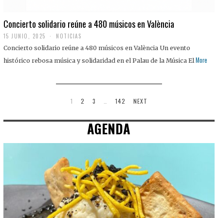
Concierto solidario reúne a 480 músicos en València
15 JUNIO, 2025
NOTICIAS
Concierto solidario reúne a 480 músicos en València Un evento
More
histórico rebosa música y solidaridad en el Palau de la Música El
1
2
3
…
142
NEXT
AGENDA