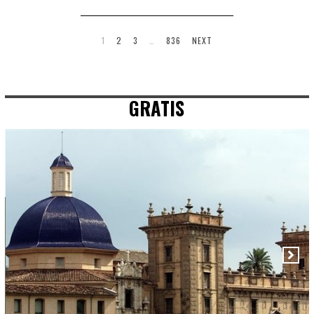
1
2
3
…
836
NEXT
GRATIS