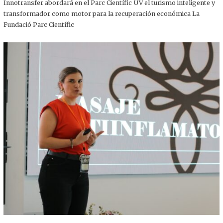
,
Innotransfer abordará en el Parc Científic UV el turismo inteligente y
2
transformador como motor para la recuperación económica La
0
2
Fundació Parc Científic
5