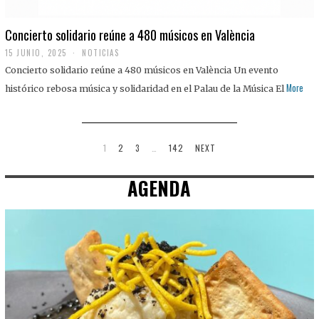
Concierto solidario reúne a 480 músicos en València
15 JUNIO, 2025
NOTICIAS
Concierto solidario reúne a 480 músicos en València Un evento
More
histórico rebosa música y solidaridad en el Palau de la Música El
1
2
3
…
142
NEXT
AGENDA