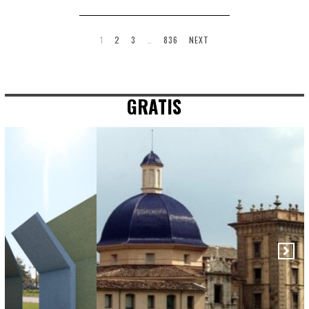
1
2
3
…
836
NEXT
GRATIS