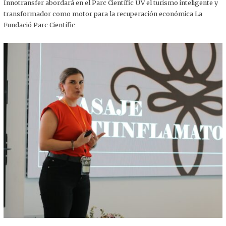
,
Innotransfer abordará en el Parc Científic UV el turismo inteligente y
2
transformador como motor para la recuperación económica La
0
2
Fundació Parc Científic
5