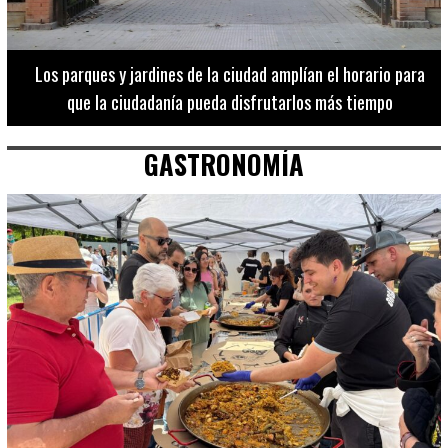
Los 20 destinos más recomendados por influencers en la C.
Valenciana
GASTRONOMÍA