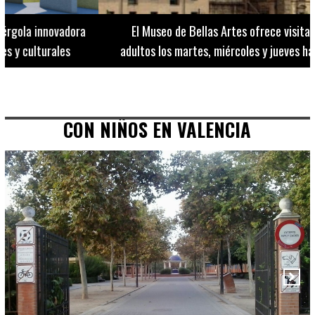
El Museo de Bellas Artes ofrece visitas guiadas para
adultos los martes, miércoles y jueves hasta final de julio
CON NIÑOS EN VALENCIA