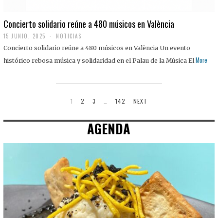
Concierto solidario reúne a 480 músicos en València
15 JUNIO, 2025
NOTICIAS
Concierto solidario reúne a 480 músicos en València Un evento
More
histórico rebosa música y solidaridad en el Palau de la Música El
1
2
3
…
142
NEXT
AGENDA