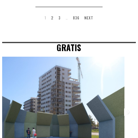
1
2
3
…
836
NEXT
GRATIS