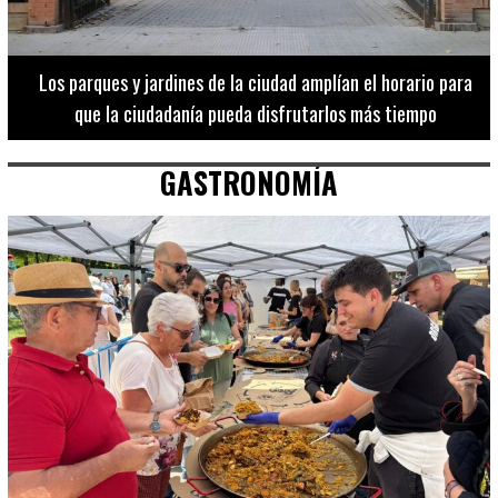
Los 20 destinos más recomendados por influencers en la C.
Valenciana
GASTRONOMÍA