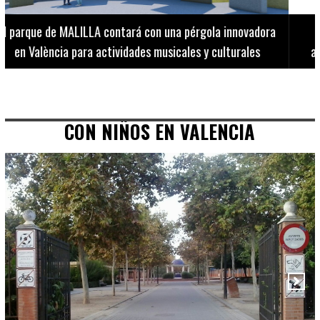
El Museo de Bellas Artes ofrece visitas guiadas para
adultos los martes, miércoles y jueves hasta final de julio
CON NIÑOS EN VALENCIA