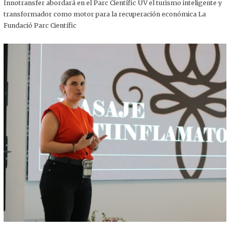
,
Innotransfer abordará en el Parc Científic UV el turismo inteligente y
2
transformador como motor para la recuperación económica La
0
2
Fundació Parc Científic
5