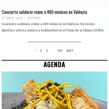
Concierto solidario reúne a 480 músicos en València
15 JUNIO, 2025
NOTICIAS
Concierto solidario reúne a 480 músicos en València Un evento
More
histórico rebosa música y solidaridad en el Palau de la Música El
1
2
3
…
142
NEXT
AGENDA