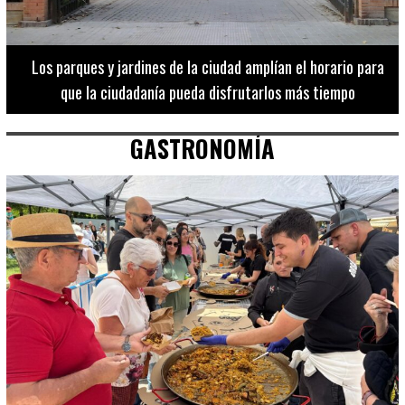
Los 20 destinos más recomendados por influencers en la C.
Valenciana
GASTRONOMÍA