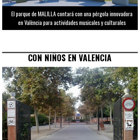
El Museo de Bellas Artes ofrece visitas guiadas para
adultos los martes, miércoles y jueves hasta final de julio
CON NIÑOS EN VALENCIA