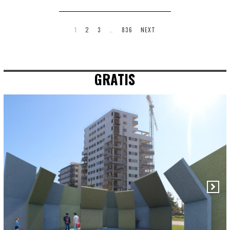
1
2
3
…
836
NEXT
GRATIS