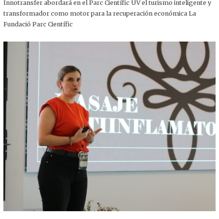
,
Innotransfer abordará en el Parc Científic UV el turismo inteligente y
2
transformador como motor para la recuperación económica La
0
2
Fundació Parc Científic
5