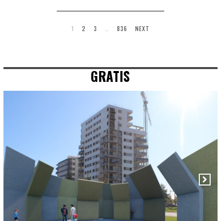
1
2
3
…
836
NEXT
GRATIS