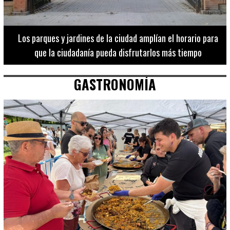
Los 20 destinos más recomendados por influencers en la C.
Valenciana
GASTRONOMÍA