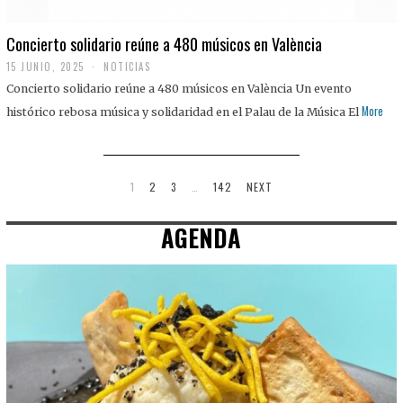
Concierto solidario reúne a 480 músicos en València
15 JUNIO, 2025
NOTICIAS
Concierto solidario reúne a 480 músicos en València Un evento
More
histórico rebosa música y solidaridad en el Palau de la Música El
1
2
3
…
142
NEXT
AGENDA