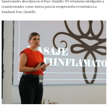
,
Innotransfer abordará en el Parc Científic UV el turismo inteligente y
2
transformador como motor para la recuperación económica La
0
2
Fundació Parc Científic
5