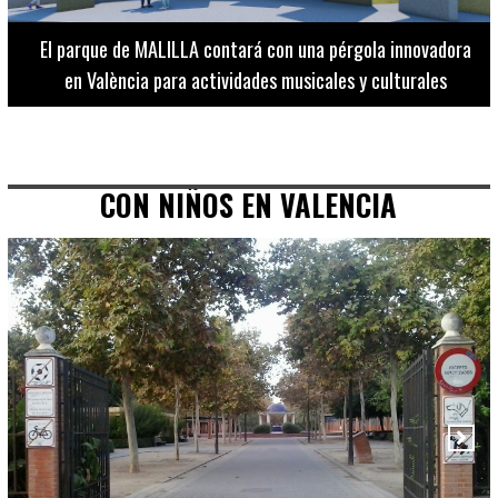
El Museo de Bellas Artes ofrece visitas guiadas para
adultos los martes, miércoles y jueves hasta final de julio
CON NIÑOS EN VALENCIA