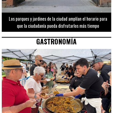
Los 20 destinos más recomendados por influencers en la C.
Valenciana
GASTRONOMÍA