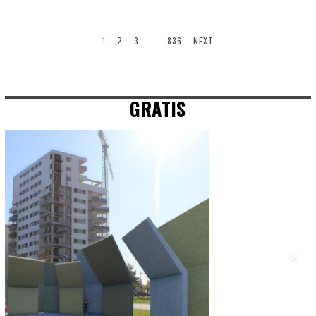
1
2
3
…
836
NEXT
GRATIS