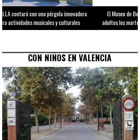
El Museo de Bellas Artes ofrece visitas guiadas para
adultos los martes, miércoles y jueves hasta final de julio
CON NIÑOS EN VALENCIA