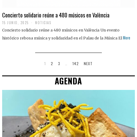
Concierto solidario reúne a 480 músicos en València
15 JUNIO, 2025
NOTICIAS
Concierto solidario reúne a 480 músicos en València Un evento
More
histórico rebosa música y solidaridad en el Palau de la Música El
1
2
3
…
142
NEXT
AGENDA