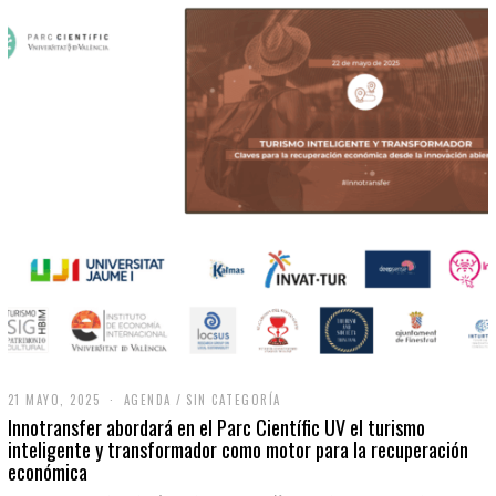
21 MAYO, 2025
2
AGENDA
/
SIN CATEGORÍA
1
Innotransfer abordará en el Parc Científic UV el turismo
M
inteligente y transformador como motor para la recuperación
A
económica
Y
O