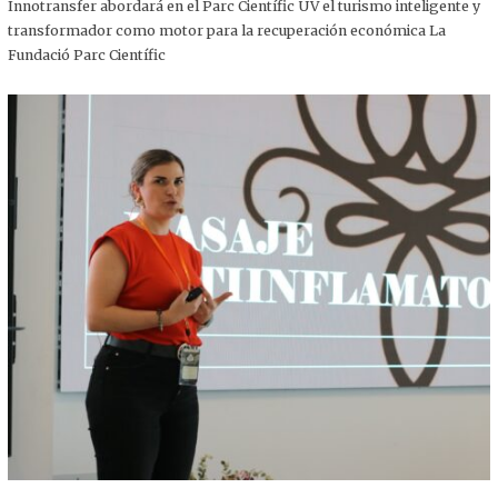
,
Innotransfer abordará en el Parc Científic UV el turismo inteligente y
2
transformador como motor para la recuperación económica La
0
2
Fundació Parc Científic
5