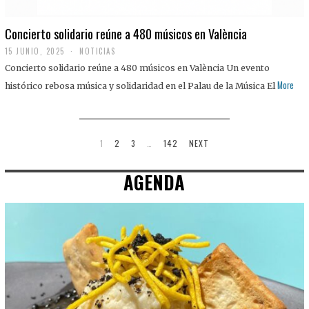
Concierto solidario reúne a 480 músicos en València
15 JUNIO, 2025
NOTICIAS
Concierto solidario reúne a 480 músicos en València Un evento
More
histórico rebosa música y solidaridad en el Palau de la Música El
1
2
3
…
142
NEXT
AGENDA