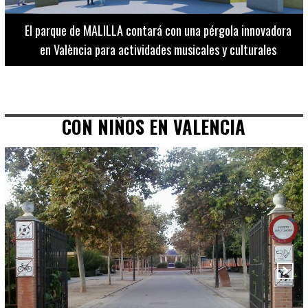
El Museo de Bellas Artes ofrece visitas guiadas para
adultos los martes, miércoles y jueves hasta final de julio
CON NIÑOS EN VALENCIA