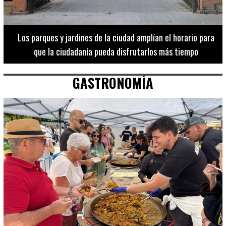
Los 20 destinos más recomendados por influencers en la C.
Valenciana
GASTRONOMÍA