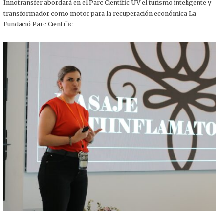
,
Innotransfer abordará en el Parc Científic UV el turismo inteligente y
2
transformador como motor para la recuperación económica La
0
2
Fundació Parc Científic
5