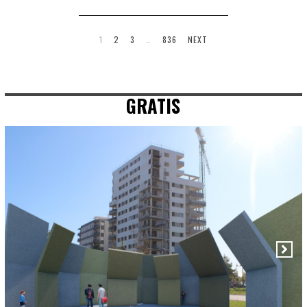
1
2
3
…
836
NEXT
GRATIS