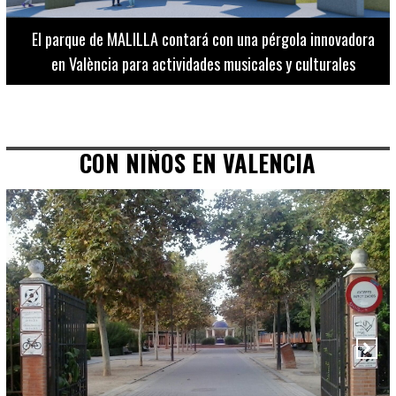
El Museo de Bellas Artes ofrece visitas guiadas para
adultos los martes, miércoles y jueves hasta final de julio
CON NIÑOS EN VALENCIA