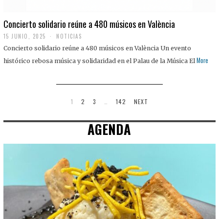
Concierto solidario reúne a 480 músicos en València
15 JUNIO, 2025
NOTICIAS
Concierto solidario reúne a 480 músicos en València Un evento
More
histórico rebosa música y solidaridad en el Palau de la Música El
1
2
3
…
142
NEXT
AGENDA