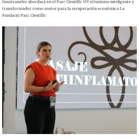
,
Innotransfer abordará en el Parc Científic UV el turismo inteligente y
2
transformador como motor para la recuperación económica La
0
2
Fundació Parc Científic
5