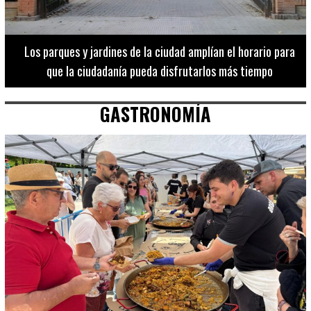
Los 20 destinos más recomendados por influencers en la C.
Valenciana
GASTRONOMÍA