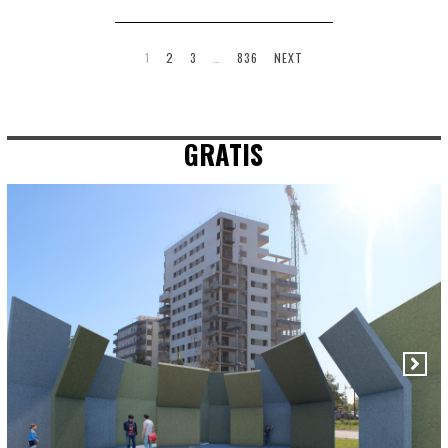
1
2
3
…
836
NEXT
GRATIS