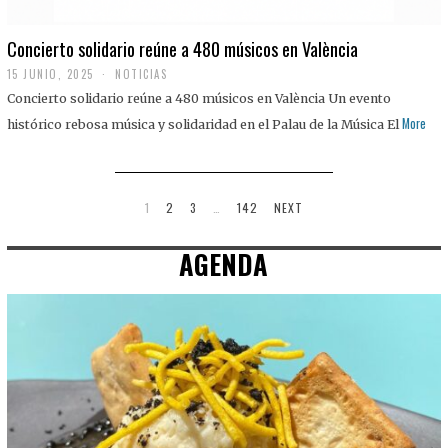
Concierto solidario reúne a 480 músicos en València
15 JUNIO, 2025
NOTICIAS
Concierto solidario reúne a 480 músicos en València Un evento
More
histórico rebosa música y solidaridad en el Palau de la Música El
1
2
3
…
142
NEXT
AGENDA