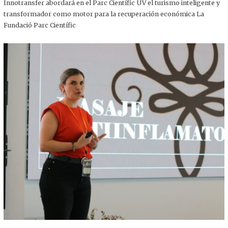
,
Innotransfer abordará en el Parc Científic UV el turismo inteligente y
2
transformador como motor para la recuperación económica La
0
2
Fundació Parc Científic
5