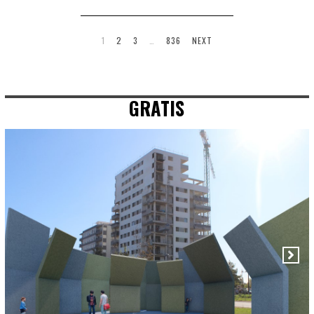
1
2
3
…
836
NEXT
GRATIS