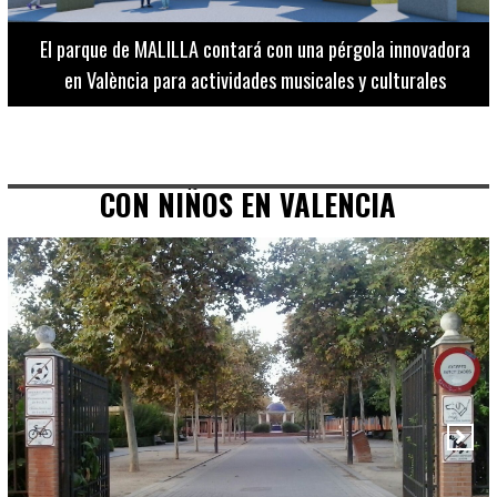
El Museo de Bellas Artes ofrece visitas guiadas para
adultos los martes, miércoles y jueves hasta final de julio
CON NIÑOS EN VALENCIA