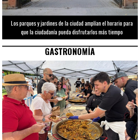
Los 20 destinos más recomendados por influencers en la C.
Valenciana
GASTRONOMÍA