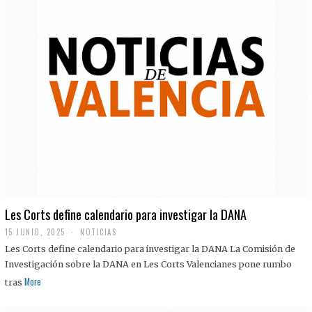
Les Corts define calendario para investigar la DANA
15 JUNIO, 2025
NOTICIAS
Les Corts define calendario para investigar la DANA La Comisión de
Investigación sobre la DANA en Les Corts Valencianes pone rumbo
More
tras