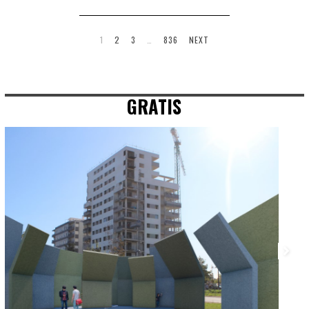
1
2
3
…
836
NEXT
GRATIS