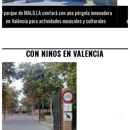
El Museo de Bellas Artes ofrece visitas guiadas para
adultos los martes, miércoles y jueves hasta final de julio
CON NIÑOS EN VALENCIA