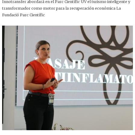
,
Innotransfer abordará en el Parc Científic UV el turismo inteligente y
2
transformador como motor para la recuperación económica La
0
2
Fundació Parc Científic
5