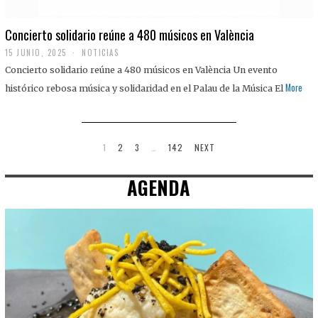
Concierto solidario reúne a 480 músicos en València
15 JUNIO, 2025
NOTICIAS
Concierto solidario reúne a 480 músicos en València Un evento
More
histórico rebosa música y solidaridad en el Palau de la Música El
1
2
3
…
142
NEXT
AGENDA