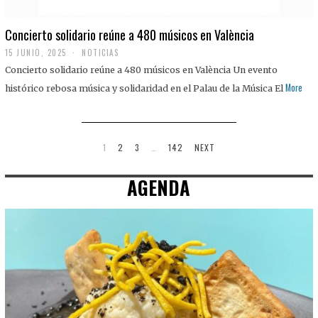
Concierto solidario reúne a 480 músicos en València
15 JUNIO, 2025
NOTICIAS
Concierto solidario reúne a 480 músicos en València Un evento
More
histórico rebosa música y solidaridad en el Palau de la Música El
1
2
3
…
142
NEXT
AGENDA