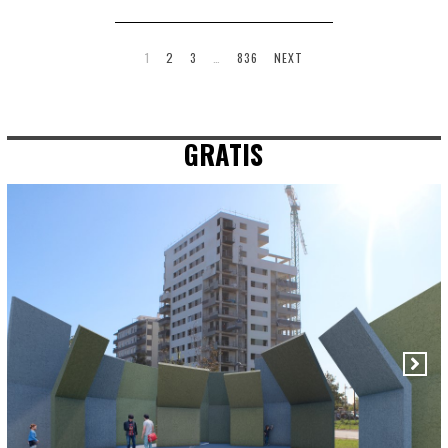
1
2
3
…
836
NEXT
GRATIS