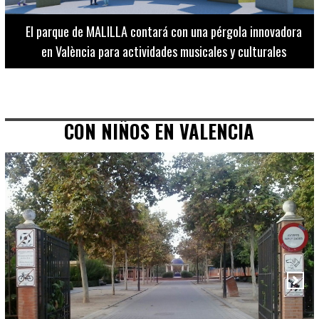
El Museo de Bellas Artes ofrece visitas guiadas para
adultos los martes, miércoles y jueves hasta final de julio
CON NIÑOS EN VALENCIA