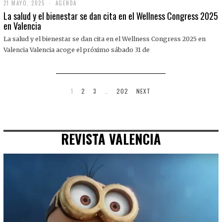
21 MAYO, 2025
2
AGENDA
1
La salud y el bienestar se dan cita en el Wellness Congress 2025
M
en Valencia
A
Y
La salud y el bienestar se dan cita en el Wellness Congress 2025 en
O
,
Valencia Valencia acoge el próximo sábado 31 de
2
0
2
5
1
2
3
…
202
NEXT
REVISTA VALENCIA