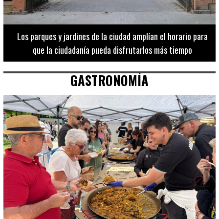
Los 20 destinos más recomendados por influencers en la C.
Valenciana
GASTRONOMÍA