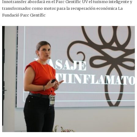
,
Innotransfer abordará en el Parc Científic UV el turismo inteligente y
2
transformador como motor para la recuperación económica La
0
2
Fundació Parc Científic
5