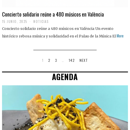
Concierto solidario reúne a 480 músicos en València
15 JUNIO, 2025
NOTICIAS
Concierto solidario reúne a 480 músicos en València Un evento
More
histórico rebosa música y solidaridad en el Palau de la Música El
1
2
3
…
142
NEXT
AGENDA