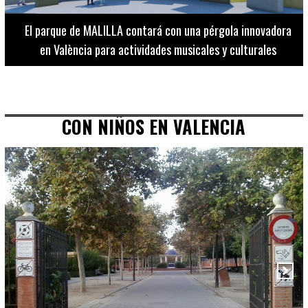
El Museo de Bellas Artes ofrece visitas guiadas para
adultos los martes, miércoles y jueves hasta final de julio
CON NIÑOS EN VALENCIA