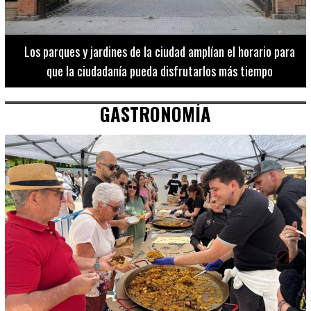
Los 20 destinos más recomendados por influencers en la C.
Valenciana
GASTRONOMÍA