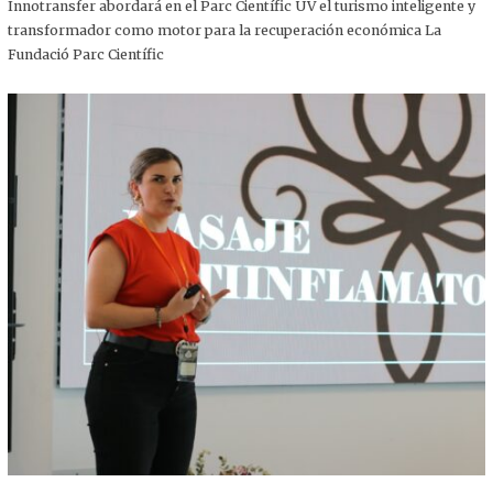
,
Innotransfer abordará en el Parc Científic UV el turismo inteligente y
2
transformador como motor para la recuperación económica La
0
2
Fundació Parc Científic
5