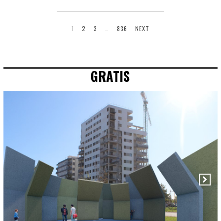
1
2
3
…
836
NEXT
GRATIS