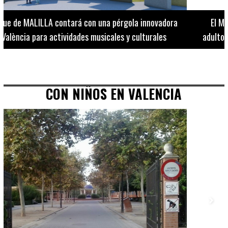
El Museo de Bellas Artes ofrece visitas guiadas para
adultos los martes, miércoles y jueves hasta final de julio
CON NIÑOS EN VALENCIA