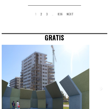
1
2
3
…
836
NEXT
GRATIS