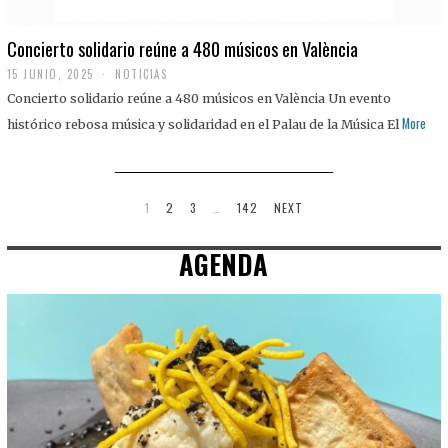
Concierto solidario reúne a 480 músicos en València
15 JUNIO, 2025
NOTICIAS
Concierto solidario reúne a 480 músicos en València Un evento
More
histórico rebosa música y solidaridad en el Palau de la Música El
1
2
3
…
142
NEXT
AGENDA