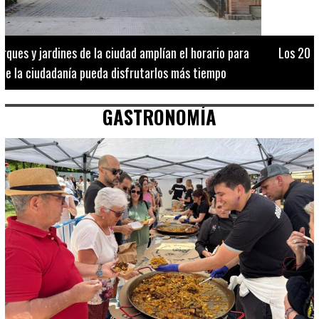
Los 20 destinos más recomendados por influencers en la C.
Valenciana
GASTRONOMÍA