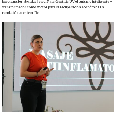
,
Innotransfer abordará en el Parc Científic UV el turismo inteligente y
2
transformador como motor para la recuperación económica La
0
2
Fundació Parc Científic
5