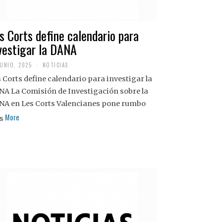
s Corts define calendario para
vestigar la DANA
JUNIO, 2025
NOTICIAS
 Corts define calendario para investigar la
NA La Comisión de Investigación sobre la
NA en Les Corts Valencianes pone rumbo
More
s