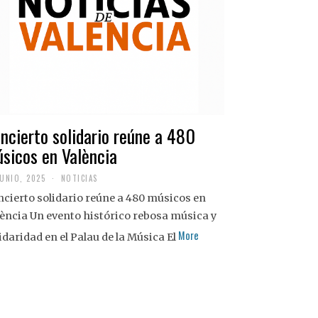
ncierto solidario reúne a 480
sicos en València
JUNIO, 2025
NOTICIAS
cierto solidario reúne a 480 músicos en
ència Un evento histórico rebosa música y
More
idaridad en el Palau de la Música El