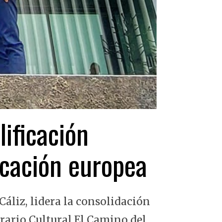
lificación
ficación europea
Cáliz, lidera la consolidación
erario Cultural El Camino del