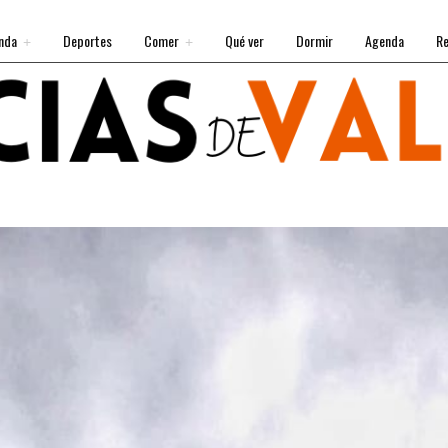
nda
Deportes
Comer
Qué ver
Dormir
Agenda
Re