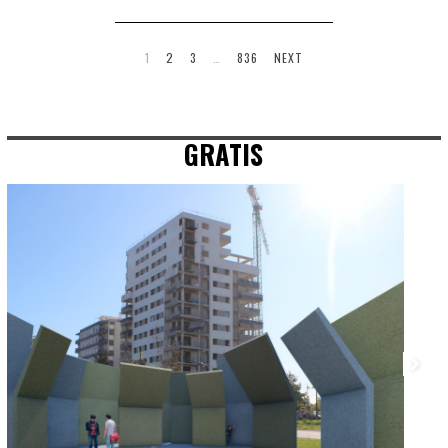
1
2
3
…
836
NEXT
GRATIS