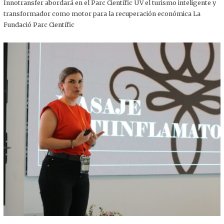
,
Innotransfer abordará en el Parc Científic UV el turismo inteligente y
2
transformador como motor para la recuperación económica La
0
2
Fundació Parc Científic
5