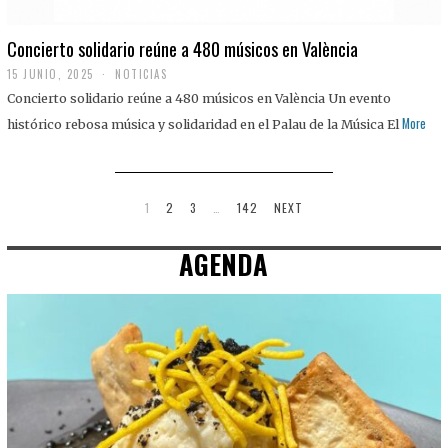
Concierto solidario reúne a 480 músicos en València
15 JUNIO, 2025
NOTICIAS
Concierto solidario reúne a 480 músicos en València Un evento
More
histórico rebosa música y solidaridad en el Palau de la Música El
1
2
3
…
142
NEXT
AGENDA