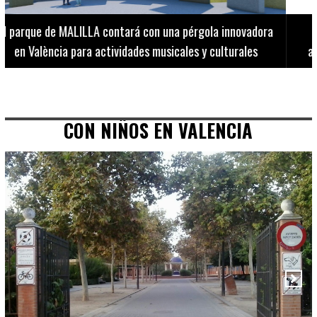
El Museo de Bellas Artes ofrece visitas guiadas para
adultos los martes, miércoles y jueves hasta final de julio
CON NIÑOS EN VALENCIA