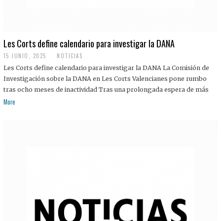
Les Corts define calendario para investigar la DANA
15 JUNIO, 2025
NOTICIAS
Les Corts define calendario para investigar la DANA La Comisión de
Investigación sobre la DANA en Les Corts Valencianes pone rumbo
tras ocho meses de inactividad Tras una prolongada espera de más
More