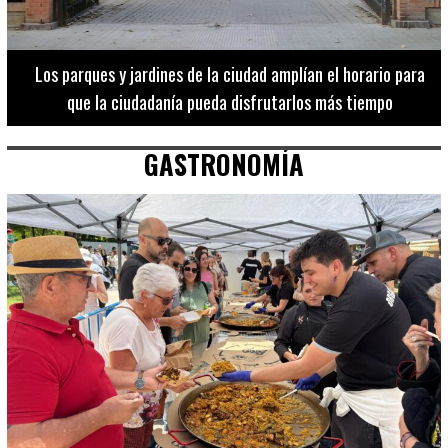
Los 20 destinos más recomendados por influencers en la C.
Valenciana
GASTRONOMÍA