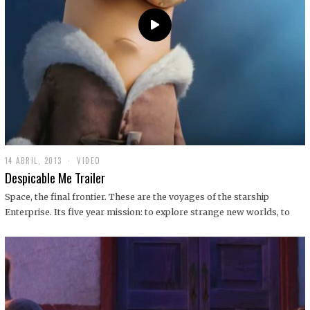
14 ABRIL, 2013
1
VIDEO
9
Despicable Me Trailer
D
I
Space, the final frontier. These are the voyages of the starship
C
Enterprise. Its five year mission: to explore strange new worlds, to
I
E
M
B
R
E
,
2
0
1