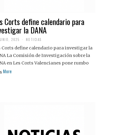
s Corts define calendario para
vestigar la DANA
JUNIO, 2025
NOTICIAS
 Corts define calendario para investigar la
NA La Comisión de Investigación sobre la
NA en Les Corts Valencianes pone rumbo
More
s