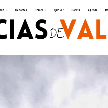
nda
Deportes
Comer
Qué ver
Dormir
Agenda
Re