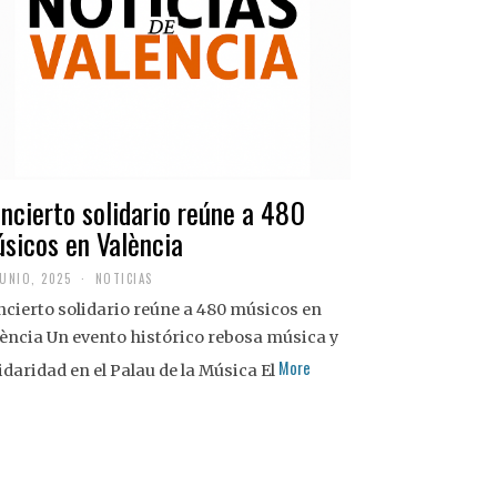
ncierto solidario reúne a 480
sicos en València
JUNIO, 2025
NOTICIAS
cierto solidario reúne a 480 músicos en
ència Un evento histórico rebosa música y
More
idaridad en el Palau de la Música El