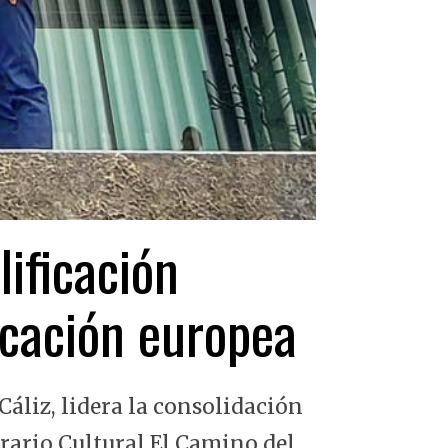
lificación
ficación europea
Cáliz, lidera la consolidación
erario Cultural El Camino del