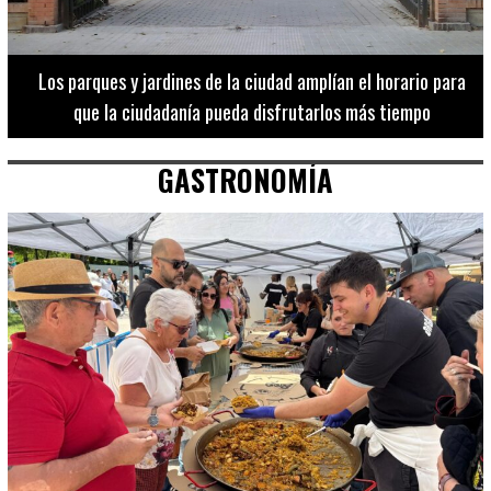
Los 20 destinos más recomendados por influencers en la C.
Valenciana
GASTRONOMÍA