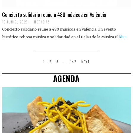
Concierto solidario reúne a 480 músicos en València
15 JUNIO, 2025
NOTICIAS
Concierto solidario reúne a 480 músicos en València Un evento
More
histórico rebosa música y solidaridad en el Palau de la Música El
1
2
3
…
142
NEXT
AGENDA