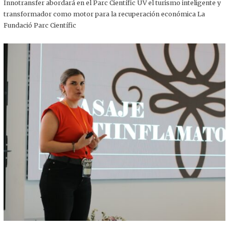
,
Innotransfer abordará en el Parc Científic UV el turismo inteligente y
2
transformador como motor para la recuperación económica La
0
2
Fundació Parc Científic
5