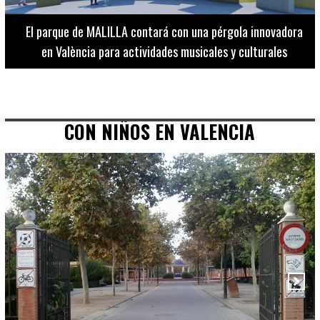
El Museo de Bellas Artes ofrece visitas guiadas para
adultos los martes, miércoles y jueves hasta final de julio
CON NIÑOS EN VALENCIA