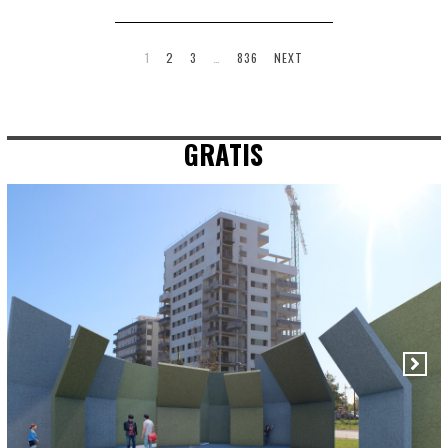
1
2
3
…
836
NEXT
GRATIS