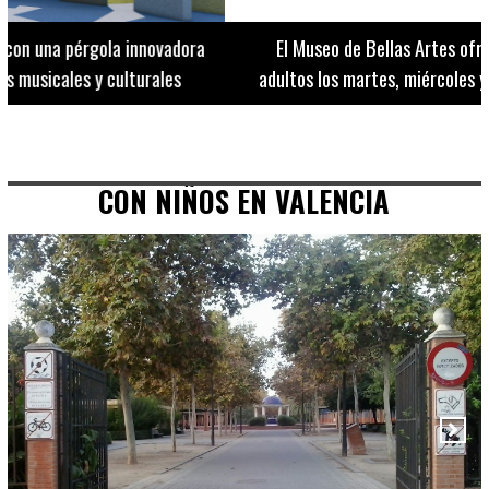
El Museo de Bellas Artes ofrece visitas guiadas para
adultos los martes, miércoles y jueves hasta final de julio
CON NIÑOS EN VALENCIA