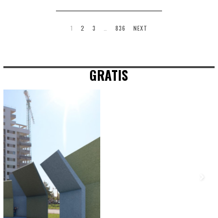
1
2
3
…
836
NEXT
GRATIS