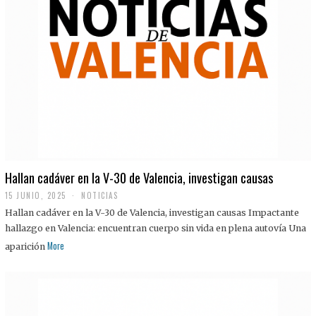
Hallan cadáver en la V-30 de Valencia, investigan causas
15 JUNIO, 2025
NOTICIAS
Hallan cadáver en la V-30 de Valencia, investigan causas Impactante
hallazgo en Valencia: encuentran cuerpo sin vida en plena autovía Una
More
aparición