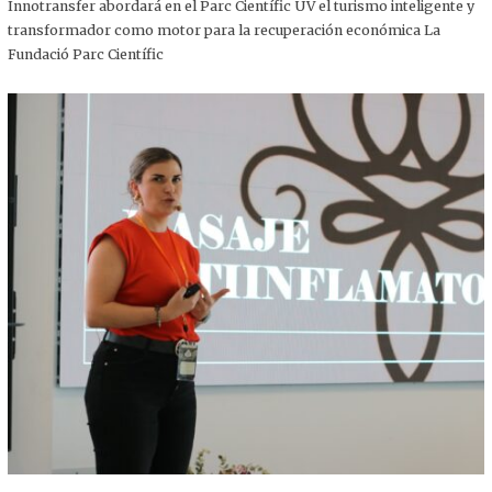
,
Innotransfer abordará en el Parc Científic UV el turismo inteligente y
2
transformador como motor para la recuperación económica La
0
2
Fundació Parc Científic
5