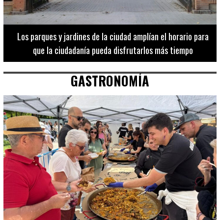
Los 20 destinos más recomendados por influencers en la C.
Valenciana
GASTRONOMÍA