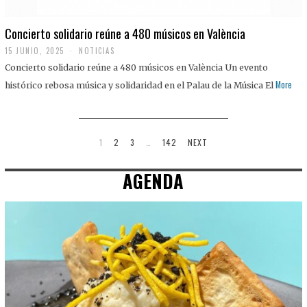
Concierto solidario reúne a 480 músicos en València
15 JUNIO, 2025
NOTICIAS
Concierto solidario reúne a 480 músicos en València Un evento
More
histórico rebosa música y solidaridad en el Palau de la Música El
1
2
3
…
142
NEXT
AGENDA