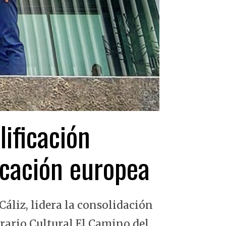
lificación
ficación europea
Cáliz, lidera la consolidación
erario Cultural El Camino del