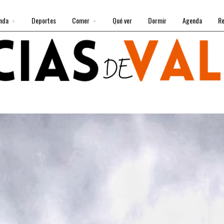
nda
Deportes
Comer
Qué ver
Dormir
Agenda
Re