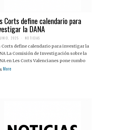
s Corts define calendario para
vestigar la DANA
JUNIO, 2025
NOTICIAS
 Corts define calendario para investigar la
NA La Comisión de Investigación sobre la
NA en Les Corts Valencianes pone rumbo
More
s