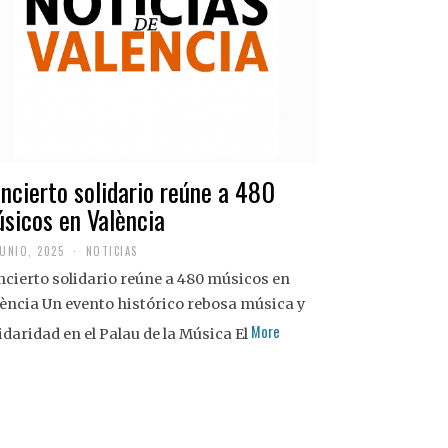
ncierto solidario reúne a 480
sicos en València
JUNIO, 2025
NOTICIAS
cierto solidario reúne a 480 músicos en
ència Un evento histórico rebosa música y
More
idaridad en el Palau de la Música El