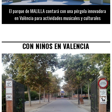
El Museo de Bellas Artes ofrece visitas guiadas para
adultos los martes, miércoles y jueves hasta final de julio
CON NIÑOS EN VALENCIA