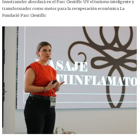
,
Innotransfer abordará en el Parc Científic UV el turismo inteligente y
2
transformador como motor para la recuperación económica La
0
2
Fundació Parc Científic
5