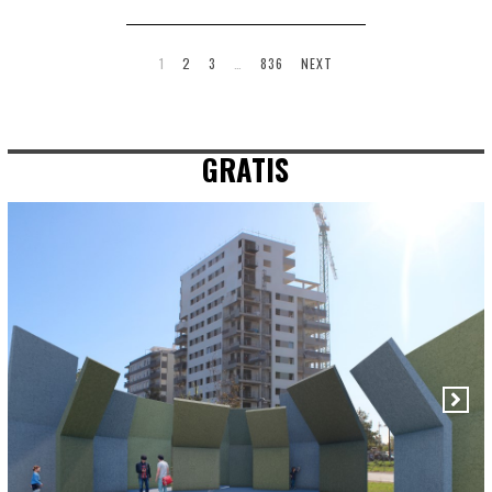
1
2
3
…
836
NEXT
GRATIS