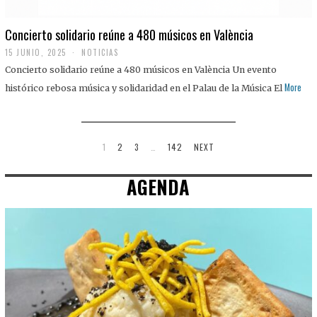
Concierto solidario reúne a 480 músicos en València
15 JUNIO, 2025
NOTICIAS
Concierto solidario reúne a 480 músicos en València Un evento
More
histórico rebosa música y solidaridad en el Palau de la Música El
1
2
3
…
142
NEXT
AGENDA