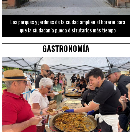
Los 20 destinos más recomendados por influencers en la C.
Valenciana
GASTRONOMÍA