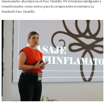
,
Innotransfer abordará en el Parc Científic UV el turismo inteligente y
2
transformador como motor para la recuperación económica La
0
2
Fundació Parc Científic
5