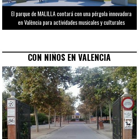
El Museo de Bellas Artes ofrece visitas guiadas para
adultos los martes, miércoles y jueves hasta final de julio
CON NIÑOS EN VALENCIA