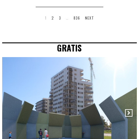
1
2
3
…
836
NEXT
GRATIS