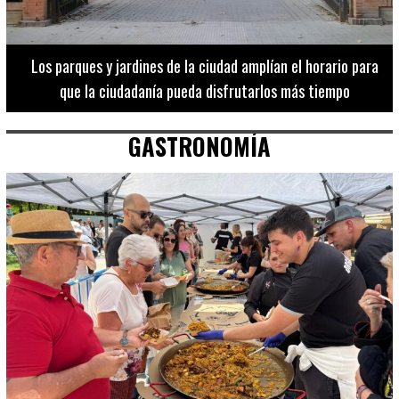
Los 20 destinos más recomendados por influencers en la C.
Valenciana
GASTRONOMÍA