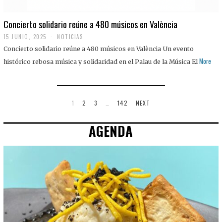
Concierto solidario reúne a 480 músicos en València
15 JUNIO, 2025
NOTICIAS
Concierto solidario reúne a 480 músicos en València Un evento
More
histórico rebosa música y solidaridad en el Palau de la Música El
1
2
3
…
142
NEXT
AGENDA