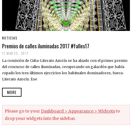
NOTICIAS
Premios de calles iluminadas 2017 #falles17
11 MARZO, 2017
La comisión de Cuba-Literato Azorín se ha alzado con el primer premio
del concurso de calles iluminadas, recuperando un galardón que había
copado los tres últimos ejercicios los habituales dominadores, Sueca-
Literato Azorín. Ese
MORE
Please go to your
Dashboard > Appearance > Widgets
to
drop your widgets into the sidebar.