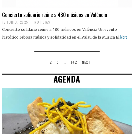
Concierto solidario reúne a 480 músicos en València
15 JUNIO, 2025
NOTICIAS
Concierto solidario reúne a 480 músicos en València Un evento
More
histórico rebosa música y solidaridad en el Palau de la Música El
1
2
3
…
142
NEXT
AGENDA