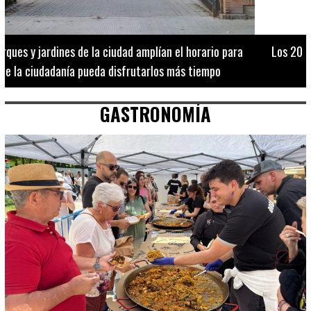
Los 20 destinos más recomendados por influencers en la C.
Valenciana
GASTRONOMÍA