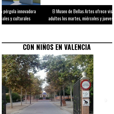
El Museo de Bellas Artes ofrece visitas guiadas para
adultos los martes, miércoles y jueves hasta final de julio
CON NIÑOS EN VALENCIA