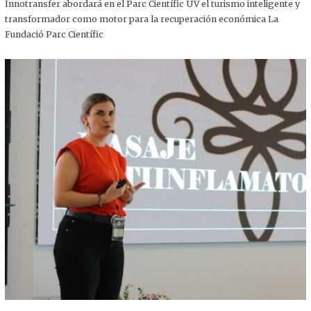
,
Innotransfer abordará en el Parc Científic UV el turismo inteligente y
2
transformador como motor para la recuperación económica La
0
2
Fundació Parc Científic
5