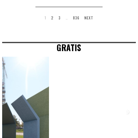
1
2
3
…
836
NEXT
GRATIS