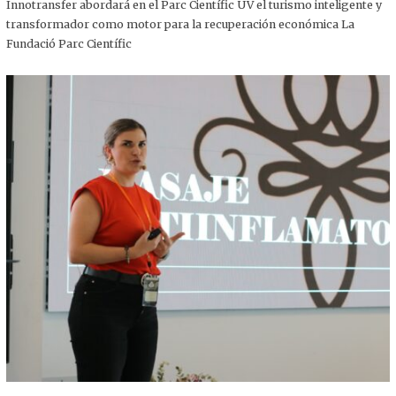
,
Innotransfer abordará en el Parc Científic UV el turismo inteligente y
2
transformador como motor para la recuperación económica La
0
2
Fundació Parc Científic
5