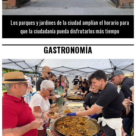
Los 20 destinos más recomendados por influencers en la C.
Valenciana
GASTRONOMÍA