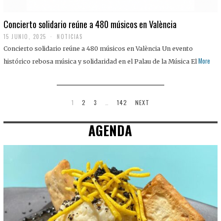
Concierto solidario reúne a 480 músicos en València
15 JUNIO, 2025
NOTICIAS
Concierto solidario reúne a 480 músicos en València Un evento
More
histórico rebosa música y solidaridad en el Palau de la Música El
1
2
3
…
142
NEXT
AGENDA