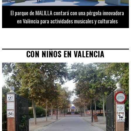
El Museo de Bellas Artes ofrece visitas guiadas para
adultos los martes, miércoles y jueves hasta final de julio
CON NIÑOS EN VALENCIA