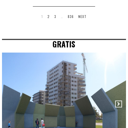
1
2
3
…
836
NEXT
GRATIS