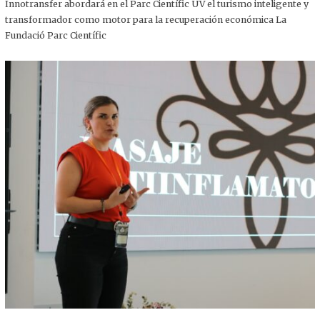
,
Innotransfer abordará en el Parc Científic UV el turismo inteligente y
2
transformador como motor para la recuperación económica La
0
2
Fundació Parc Científic
5