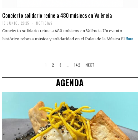
Concierto solidario reúne a 480 músicos en València
15 JUNIO, 2025
NOTICIAS
Concierto solidario reúne a 480 músicos en València Un evento
More
histórico rebosa música y solidaridad en el Palau de la Música El
1
2
3
…
142
NEXT
AGENDA