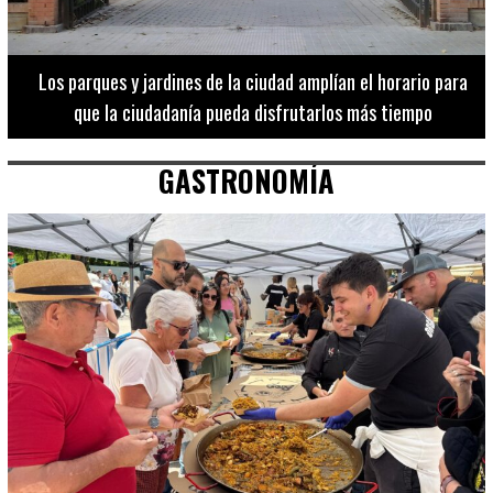
Los 20 destinos más recomendados por influencers en la C.
Valenciana
GASTRONOMÍA