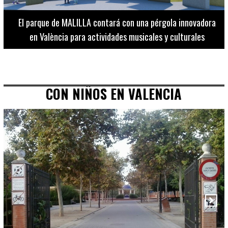
El Museo de Bellas Artes ofrece visitas guiadas para
adultos los martes, miércoles y jueves hasta final de julio
CON NIÑOS EN VALENCIA