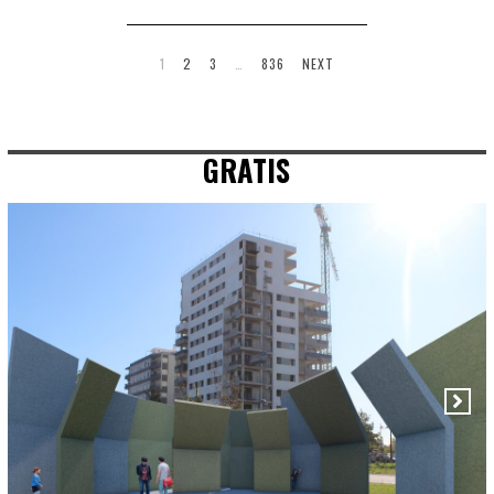
1
2
3
…
836
NEXT
GRATIS