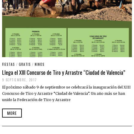
FIESTAS
/
GRATIS
/
NINOS
Llega el XIII Concurso de Tiro y Arrastre “Ciudad de Valencia”
9 SEPTIEMBRE, 2017
El próximo sábado 9 de septiembre se celebrará la inauguración del XIII
Concurso de Tiro y Arrastre “Ciudad de Valencia”. Un año más se han
unido la Federación de Tiro y Arrastre
MORE