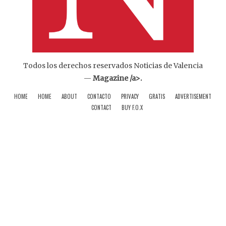
Todos los derechos reservados Noticias de Valencia
—
Magazine /a>.
HOME
HOME
ABOUT
CONTACTO
PRIVACY
GRATIS
ADVERTISEMENT
CONTACT
BUY F.O.X