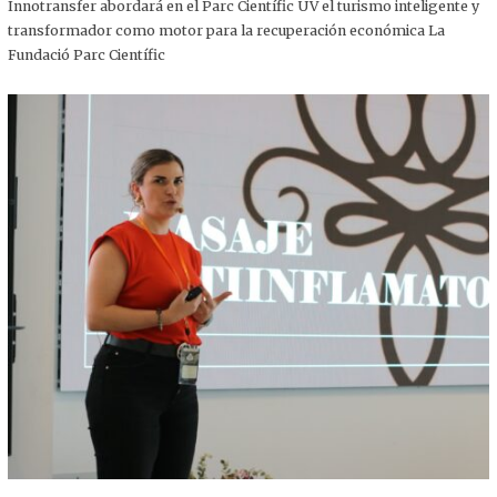
,
Innotransfer abordará en el Parc Científic UV el turismo inteligente y
2
transformador como motor para la recuperación económica La
0
2
Fundació Parc Científic
5