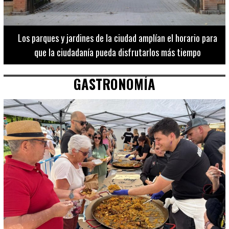
Los 20 destinos más recomendados por influencers en la C.
Valenciana
GASTRONOMÍA