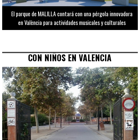
El Museo de Bellas Artes ofrece visitas guiadas para
adultos los martes, miércoles y jueves hasta final de julio
CON NIÑOS EN VALENCIA