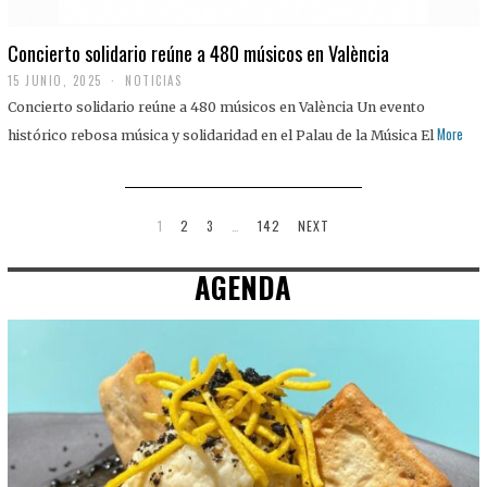
Concierto solidario reúne a 480 músicos en València
15 JUNIO, 2025
NOTICIAS
Concierto solidario reúne a 480 músicos en València Un evento
More
histórico rebosa música y solidaridad en el Palau de la Música El
1
2
3
…
142
NEXT
AGENDA