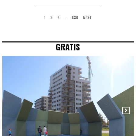
1
2
3
…
836
NEXT
GRATIS